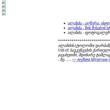
ალანძა - აღწერა, ისტ
ალანძა - მის შესახებ
ალანძა - ფოტოგალერ
**************************
ალანძის (ტოლოში) დარბაზული
VIII-IX საუკუნეების ქართ
ჯავახეთში, მდინარე ტაშლაყ
- ზე. .....
<< ტექსტი სრულად იხ