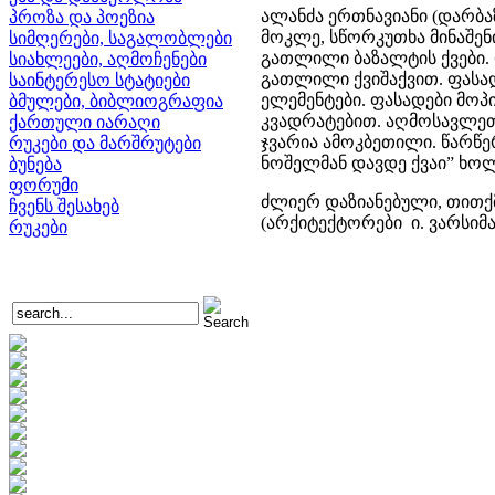
ალანძა ერთნავიანი (დარბ
პროზა და პოეზია
მოკლე, სწორკუთხა მინაშენ
სიმღერები, საგალობლები
გათლილი ბაზალტის ქვები. 
სიახლეები, აღმოჩენები
გათლილი ქვიშაქვით. ფასა
საინტერესო სტატიები
ელემენტები. ფასადები მ
ბმულები, ბიბლიოგრაფია
კვადრატებით. აღმოსავლეთ
ქართული იარაღი
ჯვარია ამოკბეთილი. წარწერ
რუკები და მარშრუტები
ნოშელმან დავდე ქვაი” ხოლო 
ბუნება
ფორუმი
ძლიერ დაზიანებული, თითქმ
ჩვენს შესახებ
(არქიტექტორები ი. ვარსიმა
რუკები