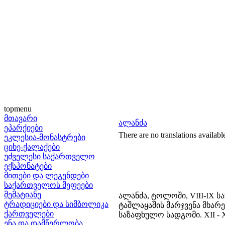
topmenu
მთავარი
ალანძა
ეპარქიები
There are no translations availabl
ეკლესია-მონასტრები
ციხე-ქალაქები
უძველესი საქართველო
ექსპონატები
მითები და ლეგენდები
საქართველოს მეფეები
მემატიანე
ალანძა, ტოლოში, VIII-IX 
ტრადიციები და სიმბოლიკა
ტაშლაყაშის მარჯვენა მხარე
ქართველები
საზაფხულო სადგომი. XII - 
ენა და დამწერლობა