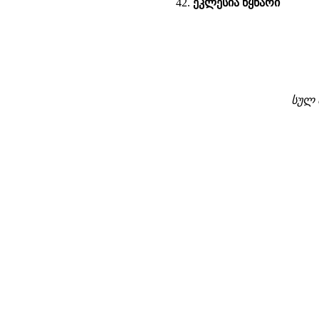
ეკლესია წყნარი
სულ 