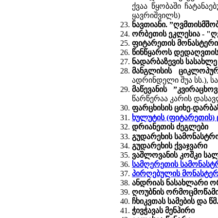
ქვაა წყობაში ჩატანაე
ყავრიშვილს)
ნავთიანი. ”ღვმთისმშო
ორბეთის ეკლესია -
"ღვ
ფიტარეთის მონასტერი
წინწყაროს დედაღვთის
ნადარბაზევის სასახლე
მანგლისის ციკლოპურ
ადრინდელი შუა სს.), სა
მაწევანის ”კვირაცხო
წარწერაა კარის დასავლ
ფარცხისის ციხე-დარბა
ხულუტის (ფიტარეთის) ცი
დრიანეთის ძეგლები
გუდარეხის სამონასტრ
გუდარეხის ქვაჯვარი
ვაშლოვანის კოშკი სა
სამღერეთის სამონასტ
პირღებულის მონასტე
ანდრიას ნასახლარი ო
ღოუბნის ორმოცმოწამი
ჩხიკვთას სამების და წ
ჭივჭავას მენჰირი