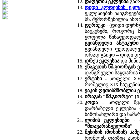
დაღეთის ეკლესია
გამო
დიდი კლდეისის ეკლე
ეკლესიების ნანგრევებ
სს, შემორჩენილია ასო
დურნუკი
- (დიდი დურნ
საუკუნეში, როგორც
ყოფილა წინაფეოდალ
გვიანდელი ანტიკური
გვიანდელი ფეოდალურ
ორად გაიყო – დიდი დ
დრეს ეკლესია
და მინი
ენაგეთის წმ.გიორგის 
დანგრეული საყდარია 
ერტისი
- სოფელი XVI
რომელიც XIX საუკუნის
ვაკის ღვთისმშობლის 
ირაგას "წმ.გიორგი" (XI
კოდა
- სოფელი წყარ
დარბაზული ეკლესია (
ნამოსახლარი და სამა
ლიპის ეკლესიები - 
”მთავარანგელოზი”
მუხისის (მოხისის) სამ
რომლის თავზეც ასომ