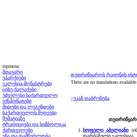
topmenu
მთავარი
თეთრიწყაროს რაიონის ის
ეპარქიები
There are no translations available
ეკლესია-მონასტრები
ციხე-ქალაქები
უძველესი საქართველო
<უკან დაბრუნება
ექსპონატები
მითები და ლეგენდები
საქართველოს მეფეები
მემატიანე
თეთრიწყარო
ტრადიციები და სიმბოლიკა
ქართველები
სოფელი აბელიანი
(ის
ენა და დამწერლობა
დარბაზული ეკლესია)