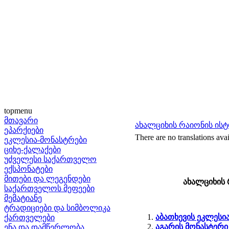
topmenu
მთავარი
ახალციხის რაიონის ის
ეპარქიები
There are no translations avai
ეკლესია-მონასტრები
ციხე-ქალაქები
უძველესი საქართველო
ექსპონატები
მითები და ლეგენდები
ახალციხის 
საქართველოს მეფეები
მემატიანე
ტრადიციები და სიმბოლიკა
აბათხევის ეკლესი
ქართველები
აგარის მონასტერი
ენა და დამწერლობა