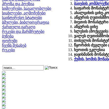
ბაიების კომპლექს
პროზა და პოეზია
საფარის მონასტე
სიმღერები, საგალობლები
ახალციხის ციხე-კ
სიახლეები, აღმოჩენები
აწყურის ღვთისმშ
საინტერესო სტატიები
ბიეთის მონასტერი
ბმულები, ბიბლიოგრაფია
აწყურის ციხე
ქართული იარაღი
სლესის (მოქცევის)
რუკები და მარშრუტები
ვალეს ღვთისმშობ
ბუნება
თისელის მონასტე
ფორუმი
წყორძის ძეგლები (
ჩვენს შესახებ
ხეოთის ეკლესია
რუკები
ჯაყისმანის მონასტ
ქუმის, ხომის მონა