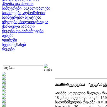
პროზა და პოეზია
სიმღერები, საგალობლები
სიახლეები, აღმოჩენები
საინტერესო სტატიები
ბმულები, ბიბლიოგრაფია
ქართული იარაღი
რუკები და მარშრუტები
ბუნება
ფორუმი
ჩვენს შესახებ
რუკები
აიაზმის ეკლესია - "ჟღერს ქ
აიაზმა სოფელია წალკის რა
18 კმ-ზე, ზღვის დონიდან 1
ბატონიშვილის რუკაზე (XVIII
საუკუნის 20 - იან წლებ