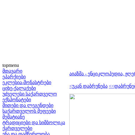
topmenu
მთავარი
აიაზმა - ენციკლოპედია, ჟღე
ეპარქიები
ეკლესია-მონასტრები
<უკან დაბრუნება
<<დაბრუნე
ციხე-ქალაქები
უძველესი საქართველო
ექსპონატები
მითები და ლეგენდები
საქართველოს მეფეები
მემატიანე
ტრადიციები და სიმბოლიკა
ქართველები
ენა და დამწერლობა