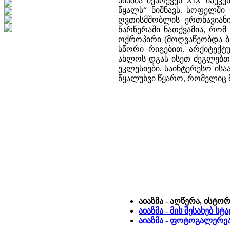
აიაზმა შეარქვეს XIX საუკუ
წყალს“ ნიშნავს. სოფელში 
ღვთისმშობლის ერთნავიანი
წარწერაში ნათქვამია, რომ
ოქროპირი (მოღვაწეობდა ბა
სწორი რიგებით. არქიტექტ
ახლოს დგას ისეთ ძეგლებთ
ეკლესიები. საინტერესო ისა
წყალუხვი წყარო, რომელიც 
აიაზმა - აღწერა, ისტო
აიაზმა - მის შესახებ ს
აიაზმა - ფოტოგალერე