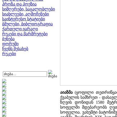
პროზა და პოეზია
სიმღერები, საგალობლები
სიახლეები, აღმოჩენები
საინტერესო სტატიები
ბმულები, ბიბლიოგრაფია
ქართული იარაღი
რუკები და მარშრუტები
ბუნება
ფორუმი
ჩვენს შესახებ
რუკები
აიაზმა
(ყოფილი თეთრიწყარო
ქვაბულის სამხრეთ - დასავლე
ზღვის დონიდან 1580 მეტრ
სოფელში მდებარეობს ღვთ
სოფელია. ვახუშტი ბატონიშვ