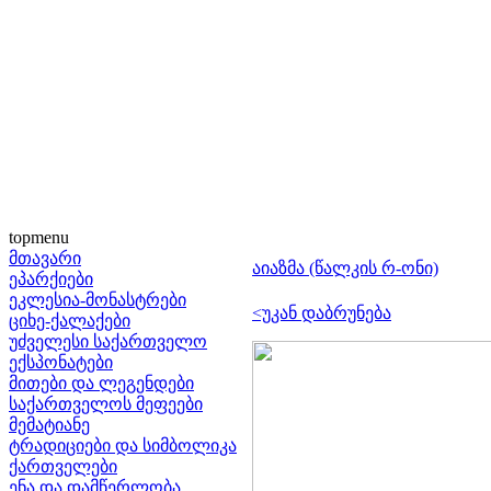
topmenu
მთავარი
აიაზმა (წალკის რ-ონი)
ეპარქიები
ეკლესია-მონასტრები
<უკან დაბრუნება
ციხე-ქალაქები
უძველესი საქართველო
ექსპონატები
მითები და ლეგენდები
საქართველოს მეფეები
მემატიანე
ტრადიციები და სიმბოლიკა
ქართველები
ენა და დამწერლობა