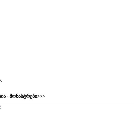
e.
ია - მონასტრები>>>