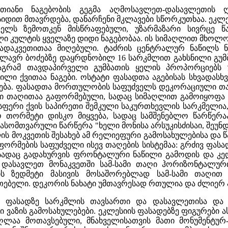
ბათიანი ნაგებობის გეგმა აღმოსავლეთ-დასავლეთის
იდით მთავრდება, დანარჩენი მკლავები სწორკუთხაა. ეკლე
ლელს ზემოთკენ მისწრაფებული, უზარმაზარი სივრცე წ
ი კულტის ყველაზე დიდი ნაგებობაა. ის სიმაღლით მხოლო
გადაკვეთითაა მიღებული. ტაძრის ცენტრალურ ნაწილს ნ
ლავრ ბოძებზე დაყრდნობილ 16 სარკმლით გახსნილი გუმბ
 მაგრამ თავდაპირველი გუმბათის ყელის პროპორციებ
ი ქვითაა ნაგები. ოსტატი ფასადთა აგებისას სხვადასხვა
დება. ფასადთა მორთულობის საფუძველს დეკორაციული თა
თი თაღითაა გაფორმებული, სადაც სიმაღლით გამოიყოფა
ისფერი ქვის საპირეთი შემკული საკურთხევლის სარკმელ
 თორმეტი დისკო მიყვება, სადაც სამშენებლო წარწერა
სომთვარული წარწერა "ხელი მონისა არსუკისძისაი, შეუნ
ის მოკვეთის შესახებ ამ რელიეფური გამოსახულებისა და 
ფორმების საფუძველი ისევ თაღების სისტემაა: გრძივ ფა
 სადაც გადახურვის ფრონტალური ნაწილი გამოდის და კე
 დასავლეთ მონაკვეთში სამ-სამი თაღი ჰორიზონტალური
ს ზედმეტი მასივის მოსაშორებლად სამ-სამი თაღით 
ათებელი. დეკორის ნახატი უმთავრესად რთულია და ძლიერ 
ს ფასადზე სარკმლის თავსართი და დასავლეთისა და ს
ვაზის გამოსახულებები. ეკლესიის ფასადებზე ფიგურები ას
ლაა მოთავსებული, მნახველისათვის მათი მონუმენტურ-