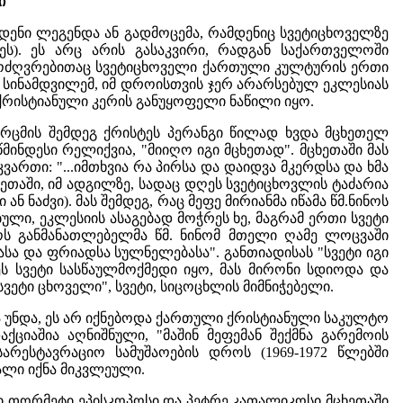
ი
დენი ლეგენდა ან გადმოცემა, რამდენიც სვეტიცხოველზე
ს). ეს არც არის გასაკვირი, რადგან საქართველოში
თმოძღვრებითაც სვეტიცხოველი ქართული კულტურის ერთი
სინამდვილემ, იმ დროისთვის ჯერ არარსებულ ეკლესიას
 ქრისტიანული კერის განუყოფელი ნაწილი იყო.
არცმის შემდეგ ქრისტეს პერანგი წილად ხვდა მცხეთელ
ინდესი რელიქვია, "მიიღო იგი მცხეთად". მცხეთაში მას
ართი: "...იმთხვია რა პირსა და დაიდვა მკერდსა და ხმა
თაში, იმ ადგილზე, სადაც დღეს სვეტიცხოვლის ტაძარია
ნ ნაძვი). მას შემდეგ, რაც მეფე მირიანმა იწამა წმ.ნინოს
ლი, ეკლესიის ასაგებად მოჭრეს ხე, მაგრამ ერთი სვეტი
ოს განმანათლებელმა წმ. ნინომ მთელი ღამე ლოცვაში
ასა და ფრიადსა სულნელებასა". განთიადისას "სვეტი იგი
ს სვეტი სასწაულმოქმედი იყო, მას მირონი სდიოდა და
ვეტი ცხოველი", სვეტი, სიცოცხლის მიმნიჭებელი.
 უნდა, ეს არ იქნებოდა ქართული ქრისტიანული საკულტო
ციაშია აღნიშნული, "მაშინ მეფემან შექმნა გარემოის
არესტავრაციო სამუშაოების დროს (1969-1972 წლებში
ალი იქნა მიკვლეული.
თხი თორმეტი ეპისკოპოსი და პეტრე კათალიკოსი მცხეთაში