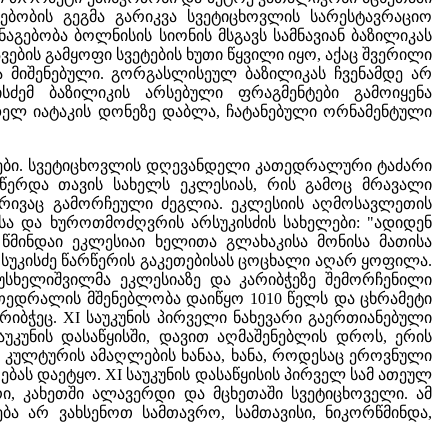
გებობის გეგმა გარიკვა სვეტიცხოვლის სარესტავრაციო
 ნაგებობა ბოლნისის სიონის მსგავს სამნავიან ბაზილიკას
ვების გამყოფი სვეტების ხუთი წყვილი იყო, აქაც შვერილი
ა მიშენებული. გორგასლისეულ ბაზილიკას ჩვენამდე არ
კისძემ ბაზილიკის არსებული ფრაგმენტები გამოიყენა
ნდელ იატაკის დონეზე დაბლა, ჩატანებული ორნამენტული
ტები. სვეტიცხოვლის დღევანდელი კათედრალური ტაძარი
აწერდა თავის სახელს ეკლესიას, რის გამოც მრავალი
ხრივაც გამორჩეული ძეგლია. ეკლესიის აღმოსავლეთის
სა და ხუროთმოძღვრის არსუკისძის სახელები: "ადიდენ
 წმინდაი ეკლესიაი ხელითა გლახაკისა მონისა მათისა
რსუკისძე წარწერის გაკეთებისას ცოცხალი აღარ ყოფილა.
მუსხელიშვილმა ეკლესიაზე და კარიბჭეზე შემორჩენილი
ათედრალის მშენებლობა დაიწყო 1010 წელს და ცხრამეტი
რიბჭეც. XI საუკუნის პირველი ნახევარი გაერთიანებული
უკუნის დასაწყისში, დავით აღმაშენებლის დროს, ერის
ი კულტურის ამაღლების ხანაა, ხანა, როდესაც ეროვნული
ას დაეტყო. XI საუკუნის დასაწყისის პირველ სამ ათეულ
ი, კახეთში ალავერდი და მცხეთაში სვეტიცხოველი. ამ
 არ ვახსენოთ სამთავრო, სამთავისი, ნიკორწმინდა,