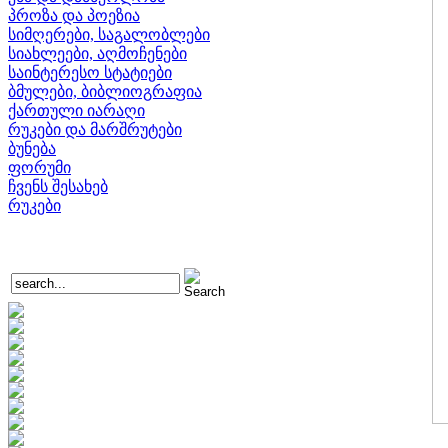
პროზა და პოეზია
სიმღერები, საგალობლები
სიახლეები, აღმოჩენები
საინტერესო სტატიები
ბმულები, ბიბლიოგრაფია
ქართული იარაღი
რუკები და მარშრუტები
ბუნება
ფორუმი
ჩვენს შესახებ
რუკები