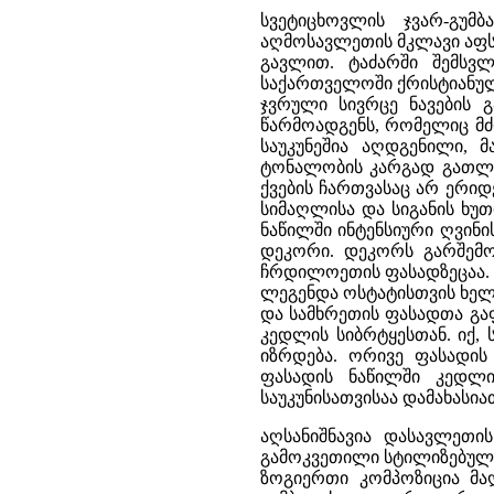
სვეტიცხოვლის ჯვარ-გუმ
აღმოსავლეთის მკლავი აფს
გავლით. ტაძარში შემსვ
საქართველოში ქრისტიანულ
ჯვრული სივრცე ნავების 
წარმოადგენს, რომელიც მძ
საუკუნეშია აღდგენილი,
ტონალობის კარგად გათლილ
ქვების ჩართვასაც არ ერი
სიმაღლისა და სიგანის ხუ
ნაწილში ინტენსიური ღვინ
დეკორი. დეკორს გარშემო
ჩრდილოეთის ფასადზეცაა. ა
ლეგენდა ოსტატისთვის ხელ
და სამხრეთის ფასადთა გა
კედლის სიბრტყესთან. იქ,
იზრდება. ორივე ფასადის
ფასადის ნაწილში კედლი
საუკუნისათვისაა დამახასი
აღსანიშნავია დასავლეთი
გამოკვეთილი სტილიზებული 
ზოგიერთი კომპოზიცია მაღ