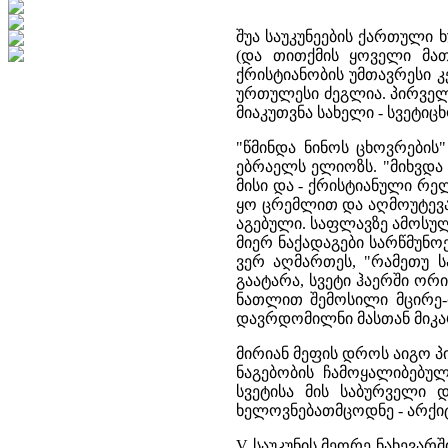
შუა საუკუნეების ქართული
(და თითქმის ყოველი მათ
ქრისტიანობის უმთავრესი 
ურთულესი ძეგლია. პირველ
მიაკუთვნა სახელი - სვეტი
"წმინდა ნინოს ცხოვრების
ებრაელს ელიოზს. "მიხვდა 
მისი და - ქრისტიანული რე
ყო ცრემლით და აღმოუტევა
აგებული. საფლავზე ამოსულა 
მიერ ნაქადაგები სარწმუნო
ვერ აღმართეს, "რამეთუ 
გაატარა, სვეტი ჰაერში ორ
ნათლით შემოსილი მცირე-მ
დავრდომილნი მასთან მიკარ
მირიან მეფის დროს აიგო 
ნაგებობის ჩამოყალიბებულ
სვეტისა მის საბურველი 
ხელოვნებათმცოდნე - არქიტ
V საუკუნის მეორე ნახევარ