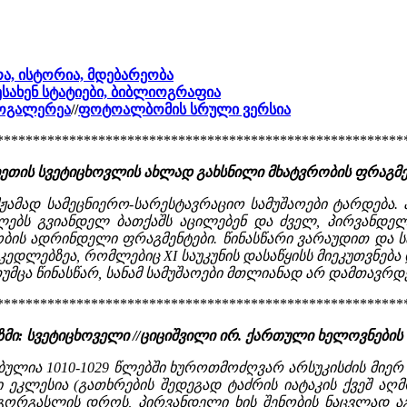
რა, ისტორია, მდებარეობა
ესახენ სტატიები, ბიბლიოგრაფია
ტოგალერეა
//
ფოტოალბომის სრული ვერსია
********************************************************
ხეთის სვეტიცხოვლის ახლად გახსნილი მხატვრობის ფრაგმ
მჟამად სამეცნიერო-სარესტავრაციო სამუშაოები ტარდება
ლებს გვიანდელ ბათქაშს აცილებენ და ძველ, პირვანდელ
ბის ადრინდელი ფრაგმენტები. წინასწარი ვარაუდით და ს
 კედლებზეა, რომლებიც XI საუკუნის დასაწყისს მიეკუთვნე
მცა წინასწარ, სანამ სამუშაოები მთლიანად არ დამთავრდება
********************************************************
ი: სვეტიცხოველი //ციციშვილი ირ. ქართული ხელოვნების 
ბულია 1010-1029 წლებში ხუროთმოძღვარ არსუკისძის მიერ მ
ეკლესია (გათხრების შედეგად ტაძრის იატაკის ქვეშ აღმო
 გორგასლის დროს, პირვანდელი ხის შენობის ნაცვლად 