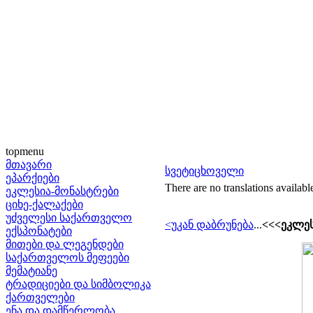
topmenu
მთავარი
სვეტიცხოველი
ეპარქიები
There are no translations availabl
ეკლესია-მონასტრები
ციხე-ქალაქები
უძველესი საქართველო
<უკან დაბრუნება
...
<<<ეკლეს
ექსპონატები
მითები და ლეგენდები
საქართველოს მეფეები
მემატიანე
ტრადიციები და სიმბოლიკა
ქართველები
ენა და დამწერლობა