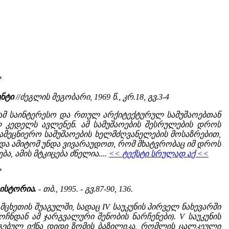
*
ენტი
//ძეგლის მეგობარი, 1969 წ., კრ.18, გვ.3-4
. ამ საინტერესო და რთულ არქიტექტურულ სამუშაოებთან
 კედელს ავლენენ. ამ სამუშაოების შესრულების დროს
ამეცნიერო სამუშაოების ხელმძღვანელების მოსაზრებით,
ბა და ამიტომ უნდა ვივარაუდოთ, რომ მხატვრობაც იმ დროს
, ამის მტკიცება ძნელია....
<< ტექსტი სრულად აქ <<
*
ისტორია.
- თბ., 1995. - გვ.87-90, 136.
ცხეთის შუაგულში, სადაც IV საუკუნის პირველ ნახევარში
ჩნდან ამ ჯარგვალური შენობის ნარჩენები). V საუკუნის
აგებულ იქნა დიდი ზომის ბაზილიკა, რომლის ცალკეული