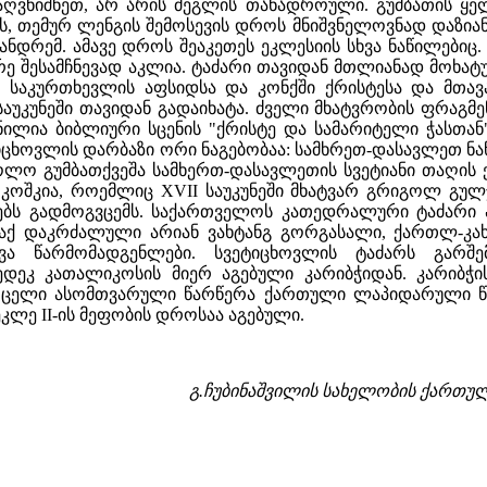
ღვნიშნეთ, არ არის ძეგლის თანადროული. გუმბათის ყელი 
, თემურ ლენგის შემოსევის დროს მნიშვნელოვნად დაზიან
ანდრემ. ამავე დროს შეაკეთეს ეკლესიის სხვა ნაწილებიც.
 შესამჩნევად აკლია. ტაძარი თავიდან მთლიანად მოხატუ
. საკურთხევლის აფსიდსა და კონქში ქრისტესა და მთავ
აუკუნეში თავიდან გადაიხატა. ძველი მხატვრობის ფრაგმ
ნილია ბიბლიური სცენის "ქრისტე და სამარიტელი ჭასთა
ტიცხოვლის დარბაზი ორი ნაგებობაა: სამხრეთ-დასავლეთ 
, ხოლო გუმბათქვეშა სამხერთ-დასავლეთის სვეტიანი თაღის
ი კოშკია, როემლიც XVII საუკუნეში მხატვარ გრიგოლ გუ
ნებს გადმოგვცემს. საქართველოს კათედრალური ტაძარი
აქ დაკრძალული არიან ვახტანგ გორგასალი, ქართლ-კახე
ვა წარმომადგენლები. სვეტიცხოვლის ტაძარს გარშ
დეკ კათალიკოსის მიერ აგებული კარიბჭიდან. კარიბჭი
ცელი ასომთვარული წარწერა ქართული ლაპიდარული წერ
რეკლე II-ის მეფობის დროსაა აგებული.
გ.ჩუბინაშვილის სახელობის
ქართულ