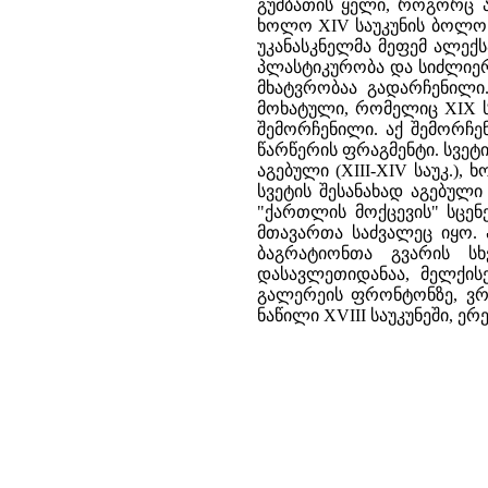
გუმბათის ყელი, როგორც ა
ხოლო XIV საუკუნის ბოლოს
უკანასკნელმა მეფემ ალექს
პლასტიკურობა და სიძლიერე
მხატვრობაა გადარჩენილი
მოხატული, რომელიც XIX ს
შემორჩენილი. აქ შემორჩე
წარწერის ფრაგმენტი. სვე
აგებული (XIII-XIV საუკ.)
სვეტის შესანახად აგებულ
"ქართლის მოქცევის" სცე
მთავართა საძვალეც იყო. 
ბაგრატიონთა გვარის სხ
დასავლეთიდანაა, მელქისე
გალერეის ფრონტონზე, ვრ
ნაწილი XVIII საუკუნეში, ე