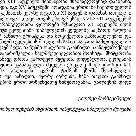
XIII საუკუნეში მიწისძვრამ მნიშვნელოვნად დააზიანა,
და. იგი XV საუკუნეში აღადგინა ერთიანი საქართველოს
 გუმბათის ყელზე დეკორს XI საუკუნის დამახასიათებელი
ლი იყო. დღეისათვის უმთავრესად XVI-XVII საუკუნეების
არანგელოზთა ფიგურები შესაძლოა XI საუკუნეში იყოს
ენტი ეკლესიაში დასავლეთის კედელზე საკმაოდ მაღლაა
ნ" ნაწილი ქრისტესა და მოციქულთა გამოსახულებით და
ნაწილში ეკლესიის მოდელის სახით პატარა სამლოცველოა
 ქვეშ ზედა იარუსში თაღებით გახსნილი სასწაულმოქმედი
ლჯავარიშვილის ხელმძღვანელობით მოიხატა. მხატვრობა
 ამავე დროს ქართველ მეფეთა, დიდებულთა, ეკლესიის
თის უკანასკნელი მეფეები ერეკლე II და გიორგი XII,
ემო გალავანი ეკვრის. ტაძრის ეზოში შესასვლელი
ს შუა ნაწილში, მეორე იარუსზე, სამი თაღით გახსნილ
ის ერთი ბრწყინვალე ნიმუშთაგანია. გალავნის დიდი
გიორგი მარსაგიშვილი
ი ხელოვნების ისტორიის
ინსტიტუტის სწავლული მდივანი