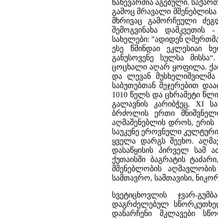
ნახევარშია აგებული. საქარ
გამოც მრავალი მშენებლისა
მხრივაც გამორჩეული ძეგ
შემოგვინახა დამკვეთის 
სახელები: "ადიდენ ღმერთმა
ესე წმინდაი ეკლესიაი ხ
განუსოვენე სულსა მისსა“
ცოცხალი აღარ ყოფილა. ქარ
და ლევან მუსხელიშვილმა
საბუთებთან შეჯერებით და
1010 წელს და ცხრამეტი წლი
გალავნის კარიბჭეც. XI ს
ბრძოლის ერთი მნიშვნელოვ
აღმაშენებლის დროს, ერის 
საუკუნე ეროვნული კულტური
ყველა დარგს შეეხო. აღმა
დასაწყისის პირველ სამ 
ქუთაისში ბაგრატის ტაძარ
მშენებლობის აღმავლობი
სამთავრო, სამთავისი, ნიკორ
სვეტიცხოვლის ჯვარ-გუმ
დაგრძელებულ სწორკუთხედ
დანარჩენი მკლავები სწო