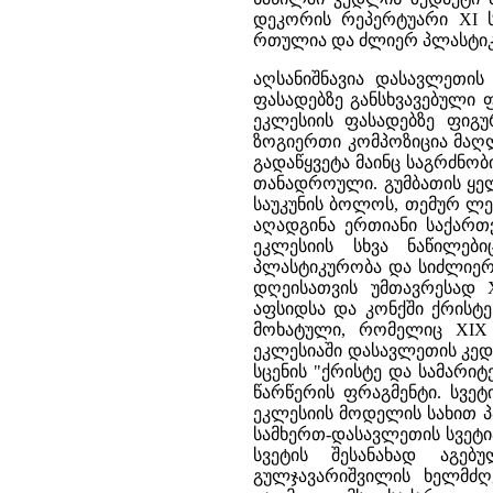
დეკორის რეპერტუარი XI ს
რთულია და ძლიერ პლასტიკ
აღსანიშნავია დასავლეთი
ფასადებზე განსხვავებული 
ეკლესიის ფასადებზე ფიგურ
ზოგიერთი კომპოზიცია მაღლ
გადაწყვეტა მაინც საგრძნობ
თანადროული. გუმბათის ყელ
საუკუნის ბოლოს, თემურ ლე
აღადგინა ერთიანი საქართ
ეკლესიის სხვა ნაწილებ
პლასტიკურობა და სიძლიერე
დღეისათვის უმთავრესად X
აფსიდსა და კონქში ქრისტე
მოხატული, რომელიც XIX 
ეკლესიაში დასავლეთის კედ
სცენის "ქრისტე და სამარი
წარწერის ფრაგმენტი. სვე
ეკლესიის მოდელის სახით პ
სამხერთ-დასავლეთის სვეტი
სვეტის შესანახად აგე
გულჯავარიშვილის ხელმძღ