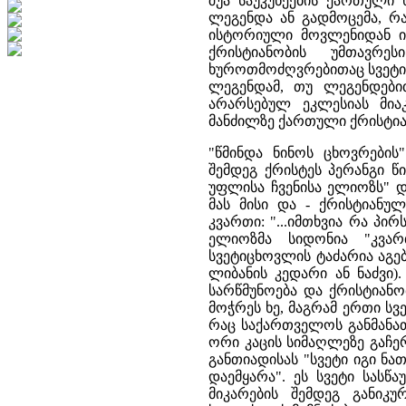
შუა საუკუნეების ქართული
ლეგენდა ან გადმოცემა, რ
ისტორიული მოვლენიდან იღ
ქრისტიანობის უმთავრ
ხუროთმოძღვრებითაც სვეტი
ლეგენდამ, თუ ლეგენდები
არარსებულ ეკლესიას მია
მანძილზე ქართული ქრისტია
"წმინდა ნინოს ცხოვრების
შემდეგ ქრისტეს პერანგი 
უფლისა ჩვენისა ელიოზს" დ
მას მისი და - ქრისტიანუ
კვართი: "...იმთხვია რა პ
ელიოზმა სიდონია "კვა
სვეტიცხოვლის ტაძარია აგებ
ლიბანის კედარი ან ნაძვი).
სარწმუნოება და ქრისტიანო
მოჭრეს ხე, მაგრამ ერთი სვ
რაც საქართველოს განმანათ
ორი კაცის სიმაღლეზე გაჩე
განთიადისას "სვეტი იგი ნ
დაემყარა". ეს სვეტი სას
მიკარების შემდეგ განიკუ