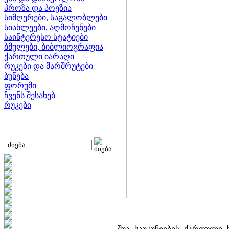
პროზა და პოეზია
სიმღერები, საგალობლები
სიახლეები, აღმოჩენები
საინტერესო სტატიები
ბმულები, ბიბლიოგრაფია
ქართული იარაღი
რუკები და მარშრუტები
ბუნება
ფორუმი
ჩვენს შესახებ
რუკები