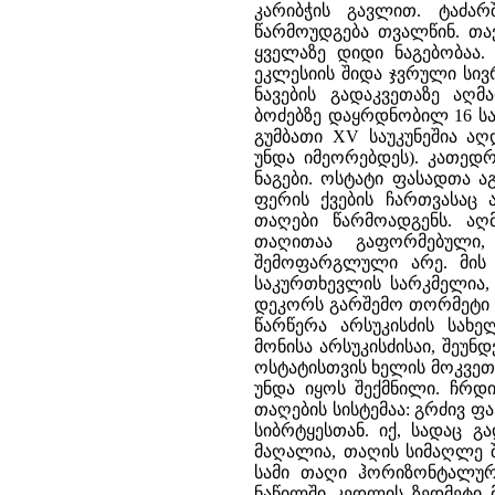
კარიბჭის გავლით. ტაძარ
წარმოუდგება თვალწინ. თა
ყველაზე დიდი ნაგებობაა
ეკლესიის შიდა ჯვრული სივ
ნავების გადაკვეთაზე აღ
ბოძებზე დაყრდნობილ 16 სა
გუმბათი XV საუკუნეშია ა
უნდა იმეორებდეს). კათე
ნაგები. ოსტატი ფასადთა აგ
ფერის ქვების ჩართვასაც
თაღები წარმოადგენს. აღ
თაღითაა გაფორმებული
შემოფარგლული არე. მის 
საკურთხევლის სარკმელია
დეკორს გარშემო თორმეტი დ
წარწერა არსუკისძის სახ
მონისა არსუკისძისაი, შეუ
ოსტატისთვის ხელის მოკვეთ
უნდა იყოს შექმნილი. ჩრდ
თაღების სისტემაა: გრძივ 
სიბრტყესთან. იქ, სადაც 
მაღალია, თაღის სიმაღლე შ
სამი თაღი ჰორიზონტალურ
ნაწილში კედლის ზედმეტი მ