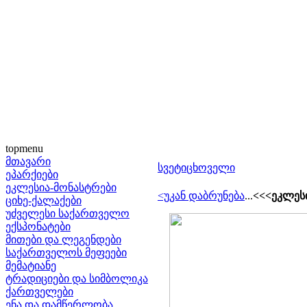
topmenu
მთავარი
სვეტიცხოველი
ეპარქიები
ეკლესია-მონასტრები
<უკან დაბრუნება
...
<<<ეკლესი
ციხე-ქალაქები
უძველესი საქართველო
ექსპონატები
მითები და ლეგენდები
საქართველოს მეფეები
მემატიანე
ტრადიციები და სიმბოლიკა
ქართველები
ენა და დამწერლობა