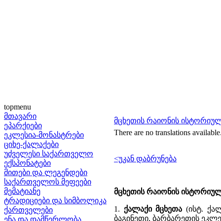
topmenu
მთავარი
მცხეთის რაიონის ისტორიუ
ეპარქიები
There are no translations available
ეკლესია-მონასტრები
ციხე-ქალაქები
უძველესი საქართველო
<უკან დაბრუნება
ექსპონატები
მითები და ლეგენდები
საქართველოს მეფეები
მემატიანე
მცხეთის რაიონის ისტორიულ
ტრადიციები და სიმბოლიკა
1.
ქალაქი მცხეთა
(ისტ. ქალ
ქართველები
ბაგინეთი, ბარბარეთის ეკლე
ენა და დამწერლობა