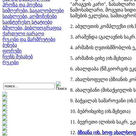
"არაგვის კარი", ნასახლარი
პროზა და პოეზია
ნამოსახლარი, მოგვთა ხიდი 
სიმღერები, საგალობლები
სამების ეკლესია, სამთავრო
სიახლეები, აღმოჩენები
საინტერესო სტატიები
2. აბულეთის კომპლექსი (ი
ბმულები, ბიბლიოგრაფია
ქართული იარაღი
3. არაშენდა (გალავნის საკ
რუკები და მარშრუტები
ბუნება
4. არმაზის ღვთისმშობლის ე
ფორუმი
ჩვენს შესახებ
5. არმაზის ციხე (იხ.მცხეთა)
რუკები
6. ახალდაბა (წმ.გიორგის ეკ
7. ახალსოფელი (ბზიანის კო
8. ახალუბანი (მისაქციელის
9. ბაჭყალას სამაროვანი (ი
10. ბებრისციხე (იხ.მცხეთა)
11. ბევრეთი (ლისის საკრ, ე
12.
ბზიანა (იხ. სოფ ახალსოფ