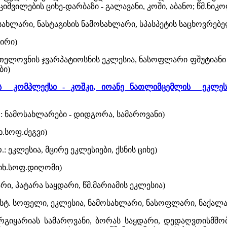
იშვილების ციხე-დარბაზი - გალავანი, კოში, აბანო; წმ.ნიკ
ამოსახლარი, ნასტაგისის ნამოსახლარი, სპასპეტის საცხოვრებ
ძირი)
 თელოვნის ჯვარპატიოსნის ეკლესია, ნასოფლარი ფშუტიანი 
ბი)
ის კომპლექსი - კოშკი, იოანე ნათლიმცემლის ეკლესია
.: ნამოსახლარები - დიდგორა, სამაროვანი)
ხ.სოფ.ძეგვი)
.: ეკლესია, მცირე ეკლესიები, ქსნის ციხე)
(იხ.სოფ.დიღომი)
არი, პატარა საყდარი, წმ.მარიამის ეკლესია)
ისტ. სოფელი, ეკლესია, ნამოსახლარი, ნასოფლარი, ნაქალაქა
ბარგიყარიას სამაროვანი, ბორას საყდარი, დედაღვთისმშ