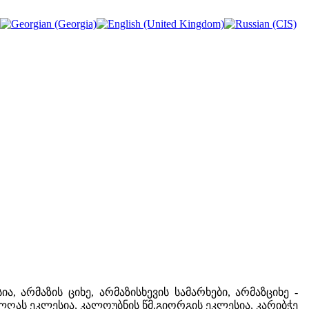
, არმაზის ციხე, არმაზისხევის სამარხები, არმაზციხე -
ოლღას ეკლესია, კალოუბნის წმ.გიორგის ეკლესია, კარიბჭე