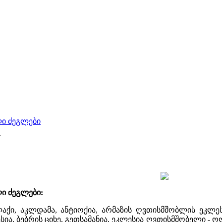
ლი ძეგლები
.
ი ძეგლები:
აქი, აკლდამა, ანტიოქია, არმაზის ღვთისმშობლის ეკლესია
სია, ბებრის ციხე, გეთსამანია, ეკლესია ღვთისმშობელი - 