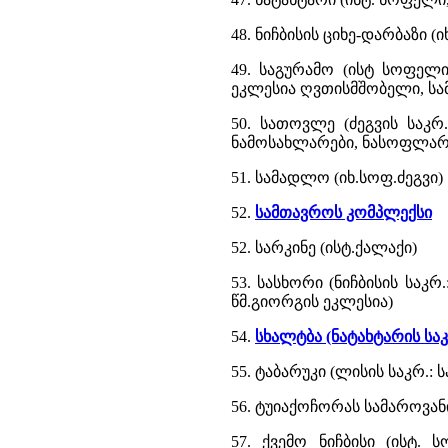
48. ნიჩბისის ციხე-დარბაზი (
49. საგურამო (ისტ სოფელი
ეკლესია ღვთისმშობელი, სამ
50. სათოვლე (ძეგვის საკრ
ნამოსახლარები, ნასოფლარი
51. სამადლო (იხ.სოფ.ძეგვი)
52.
სამთავროს კომპლექსი
52. სარკინე (ისტ.ქალაქი)
53. სასხორი (ნიჩბისის საკ
წმ.გიორგის ეკლესია)
54.
სხალტბა (ნატახტარის სა
55. ტაბარუკი (ლისის საკრ.: 
56. ტუიაქოჩორას სამაროვანი
57. ქვემო ნიჩბისი (ისტ.