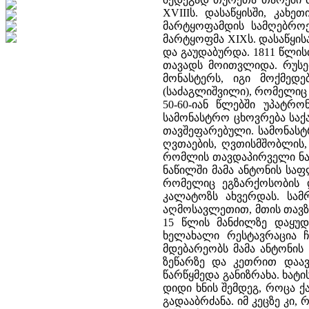
XVIIIს. დასაწყისში, კახ
მარტყოფამდის სამღებროე
მარტყოფმა XIXს. დასაწყის
და გაუდაბურდა. 1811 წლი
თავადს მოითვლიდა. რუსეთ
მონასტერს, იგი მოქმედ
(საძაგლიშვილი), რომელიც 1
50-60-იან წლებში უპატრო
სამონასტრო ცხოვრება საქა
თავშეფარებული. სამონასტრ
ღვთაების, ღვთისმშობლის, 
რომლის თავდაპირველი ნაგ
ნაწილში მამა ანტონის საფ
რომელიც ეგზარქოსობის 
კალატოზს ახვერდას. სამრ
აღმოსავლეთით, მთის თავზე
15 წლის მანძილზე დაყუდე
ხელახალი რესტავრაცია ჩ
მდებარეობს მამა ანტონის 
ზეწარზე და კეთრით დაავ
წარწყმედა განიზრახა. ხატ
დიდი ხნის შემდეგ, როცა ქ
გადააბრძანა. იმ კეცზე კი