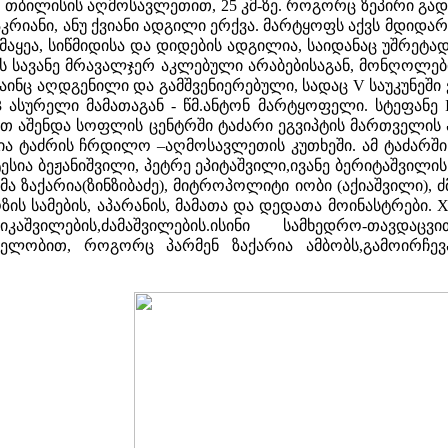
ს თბილისის აღმოსავლეთით, 25 კმ-ზე. როგორც ზეპირი გა
) აკრიანი, ანუ ქვიანი ადგილი ერქვა. მარტყოფს აქვს მდ
სიამაყეა, სიწმიდისა და დიდების ადგილია, საიდანაც უშრ
 სავანე მრავალჯერ აკლებული არაბებისაგან, მონღოლების
მაინც აღდგენილი და გამშვენიერებული, სადაც V საუკუნეშ
ასურელი მამათაგან - წმ.ანტონ მარტყოფელი. სტეფანე I
აშენდა სოფლის ცენტრში ტაძარი ეგვიპტის მართველის აბრ
 ტაძრის ჩრდილო –აღმოსავლეთის კუთხეში. ამ ტაძარში
სია ბეჟანიშვილი, პეტრე ეპიტაშვილი,ივანე ბერიტაშვილის
ა ზაქარია(ზინზიბაძე), მიტროპოლიტი იობი (აქიაშვილი), 
ს სამების, აპარანის, მამათა და დედათა მოინასტრები. XV
იკაშვილების,ძამაშვილების.ისინი სამხედრო-თავდ
ელობით, როგორც პარმენ ზაქარია ამბობს,გამოირჩევ