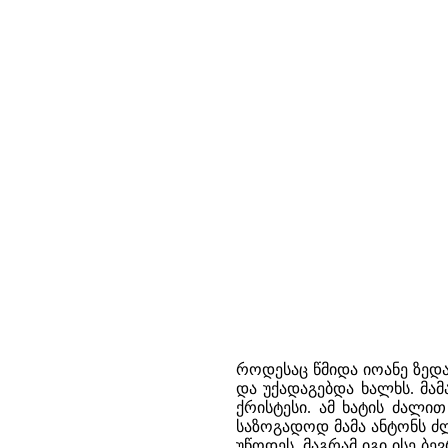
როდესაც წმიდა იოანე ზედა
და უქადაგებდა ხალხს. მა
ქრისტესი. ამ ხატის ძალი
საზოგადოდ მამა ანტონს ძ
უწოდეს. მაგრამ იგი ისე ბ