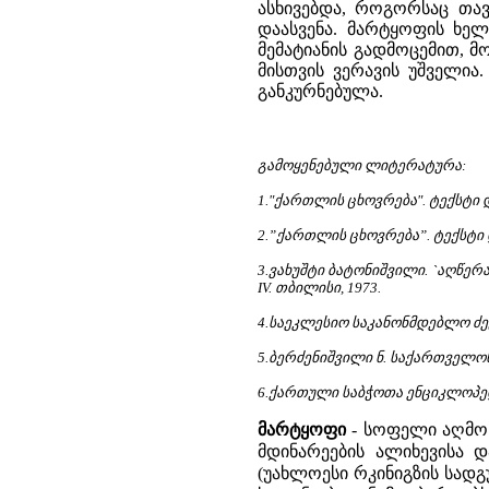
ასხივებდა, როგორსაც თავ
დაასვენა. მარტყოფის ხელ
მემატიანის გადმოცემით, მ
მისთვის ვერავის უშველია
განკურნებულა.
გამოყენებული ლიტერატურა:
1."ქართლის ცხოვრება". ტექსტი 
2.”ქართლის ცხოვრება”. ტექსტი 
3.ვახუშტი ბატონიშვილი. `აღწე
IV. თბილისი, 1973.
4.საეკლესიო საკანონმდებლო ძეგლ
5.ბერძენიშვილი ნ. საქართველოს 
6.ქართული საბჭოთა ენციკლოპედი
მარტყოფი
-
სოფელი აღმოს
მდინარეების ალიხევისა 
(უახლოესი რკინიგზის სად