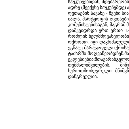
საუკუნეებიდან, მდებარეობ
ადრე (მეექვსე საუკუნემდე
ღვთაების სავანე - ჩვენი 
ძალა. მარტყოფის ღვთაების
კომუნისტებისაგან, მაგრამ 
დამკვიდრდა ერთ ერთი 13 
რომლის ხელმძღვანელობით 
ოქროთი. იგი დაკრძალულია
ეგნატე მარტყოფელი,ქრისტე
ტაძარში მოღვაწეობდნენ:მამ
ეკლესიებია:მთავარანგელოზი
თუშმალიშვილების, შინჯ
ხუროთმოძღვრული მნიშვნ
დანგრეულია.