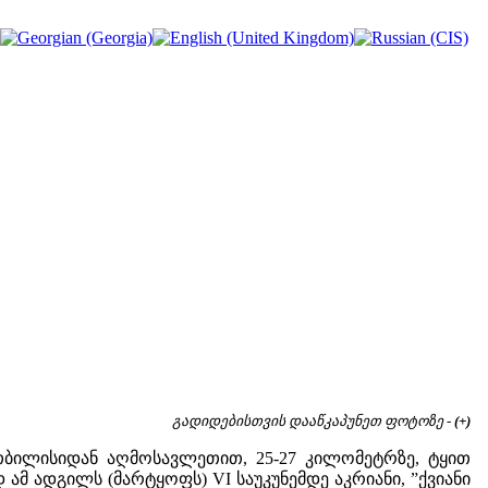
გადიდებისთვის დააწკაპუნეთ ფოტოზე -
(+)
ბილისიდან აღმოსავლეთით, 25-27 კილომეტრზე, ტყით
მ ადგილს (მარტყოფს) VI საუკუნემდე აკრიანი, ”ქვიანი