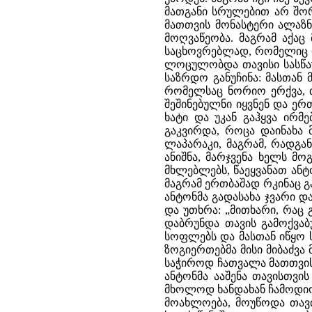
მათგანი სრულებით არ შორ
მათთვის მონასტერი ალაზნ
მოღვაწეობა. მაგრამ აქაც 
საცხოვრებლად, რომელიც დ
ლოცულობდა თავისი სასწაუ
საზრდო განუჩინა: მასთან
რომელსაც ნორიო ერქვა, 
შეშინებულნი იყვნენ და ე
ხატი და უკან გაჰყვა ირმე
გაკვირდა, როცა დაინახა
ლაპარაკი, მაგრამ, რადგან
ანიშნა, მარჯვენა ხელს მ
მხლებლებს, წაეყვანათ ან
მაგრამ ერთბაშად რკინაც გ
ანტონმა გადასახა ჯვარი და
და უთხრა: „მითხარი, რაც გ
დაბრუნდა თავის გამოქვაბ
სოფლებს და მასთან იწყო ს
ზოგიერთებმა მისი მიბაძვა
საჭიროდ ჩათვალა მათთვის 
ანტონმა ააშენა თავისთვის
მხოლოდ ხანდახან ჩამოდიო
მოახლოება, მოუწოდა თავი