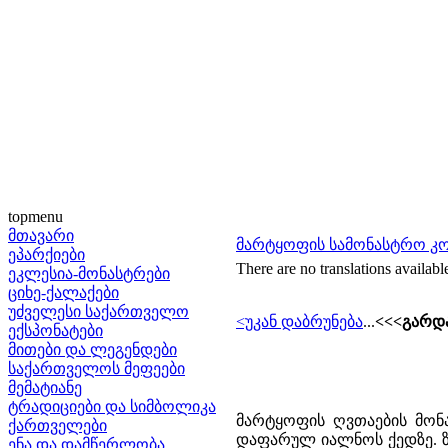
topmenu
მთავარი
მარტყოფის სამონასტრო კ
ეპარქიები
There are no translations availabl
ეკლესია-მონასტრები
ციხე-ქალაქები
უძველესი საქართველო
<უკან დაბრუნება
...
<<<გარდა
ექსპონატები
მითები და ლეგენდები
საქართველოს მეფეები
მემატიანე
ტრადიციები და სიმბოლიკა
მარტყოფის ღვთაების მონ
ქართველები
დაფარულ იალნოს ქედზე. ზე
ენა და დამწერლობა