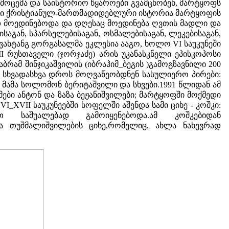
დმოცემა და საისტორიო წყაროები გვამცნობენ, მარტყოფს
იდარი ქრისტიანულ-მართმადიდებლური ისტორია მარტყოფის
ეტად მოედინებოდა და დღესაც მოედინება ღვთის მადლი და
აგან, სპარსელებისაგან, ოსმალებისაგან, ლეკებისაგან,
ი ვახტანგ გორგასალმა ეკლესია ააგო, ხოლო VI საუკუნეში
I რუსთაველი (ჯორჯაძე) არის უკანასკნელი ეპისკოპოსი
ამ შინჯიკაშვილის (იბრაჰიმ_ბეგის )გამოგზავნილი 200
 სხვადასხვა დროს მოღვაწეობდნენ სასულიერო პირები:
 მამა სოლომონ ბერიტაშვილი და სხვები.1991 წლიდან ამ
ძმები ანტონ და ზაზა ბეჟანიშვილები; მარტყოფში მოქმედი
I_XVII საუკუნეებში სოფელში აშენდა სამი ციხე - კოშკი:
აცვით საშუალებად გამოიყენებოდა.ამ კოშკებიდან
ა თუშმალიშვილების ციხე,რომელიც, ახლა ნახევრად