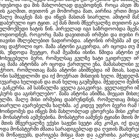
დებოდა და მის მახლობლად დგებოდნენ. როცა ასეთ მსურ
ის გაღმით, თვითონ კი მოშორდა მათ, აირჩია ერთი მივა
მალე მიაგნეს მას და იწყეს მასთან სიარული. ამიტომ მ
აბურული იყო ტყით. აქ მან მთის მწვერვალზე თვითონ გა
ლმოქმედი ხატის წინ. პირველად იგი საზრდოობდა მცენარ
 მოდიოდნენ, როგორც მამა დავითთან ირმები და თვისი რ
თავისი მხლებლებით ნადირობდა. ანტონის ირმებმა ამ დ
რთიც დაჭრილი იყო. მამა ანტონი გაკვირდა, არ იცოდა თუ
ბს, უნდოდა შეეტყო, რამ შეაშინა ისინი. წმიდა ანტონი
 მოხუცებული ბერი, რომელსაც გულზე ხატი ეკიდრეულ ირ
აც მამა ანტონმა არ იცოდა ქართული ენა, მამასახლისი ვე
ოგჭრიო, რომლითაც მამა ანტონი ანიშნებდა იმ მთას, სად
ტონი სამჭედლოში და იქ მოეჭრათ მისთვის ხელი. მჭედელმ
აუვარდა ხელიდან და თან ხელიც გაუშეშდა. მჭედელი შეშინდ
 განკურნა. ამ სასწაულმა ყველა გააკვირვა. ყველაფერი იმ
სურს და აგისრულებო“. მამა ანტონა ანიშნა, მიეცათ მისთვ
ულში. მალე მისი ირმებიც დაბრუნდნენ, რომელთაც მის
იარული აუარებელმა ხალხმა. აქ კიდევ უფრო ბევრი რამ ნა
 მოინდომეს და იწყეს მის მახლობლად ცხოვრება მისი კურთ
მონასტრის აეშენებინა. მონასტერი ააშენეს ტყიანი მთის მ
 მთის მწვერვალზე ექვსი საჟენი სვეტი ანუ კოშკი, იქ 
და მონასტერში ძმათა სარადიგებლად და ღვთის მსახურ
ს მოწაფეებს, დარიგება მისცა მათ და აკურთხა. გარდა