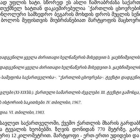
ად უფლის ხატი. სწორედ ეს ასლი ჩამოაბრძანა საქართ
თუქმნელ ხატთან დაკავშირებულია `ქართლის ცხოვრების
ონღოლური სამხედრო ბეგარის მოხდის დროს მუცლის სენით
. ბოლოს მეფისთვის მიუბრძანებიათ მარტყოფის მაცხოვრ
დადგენილი ყველა ძირითადი ხელნაწერის მიხედვით ს. ყაუხჩიშვილის მი
დადგენილი ყველა ძირითადი ხელნაწერის მიხედვით ს. ყაუხჩიშვილის მი
რა სამეფოსა საქართველოსა~. ”ქართლის ცხოვრება~. ტექსტი დადგენი
ები (XI-XIXსს.). ქართული სამართლის ძეგლები. III. ტექსტი გამოსცა
ისტორიის საკითხები. IV. თბილისი, 1967.
ა. VI. თბილისი, 1983.
ავლეთ საქართველოში, ქვემო ქართლის მხარის გარდაბნი
და ტევალის ხეობებში. ზღვის დონიდან 770 მეტრზე. გა
გური) 12 კილომეტრით. მარტყოფი - ერთ-ერთი უდიდესი და