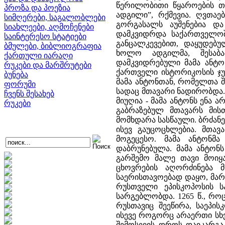
წერილობითი წყაროების თა
პროზა და პოეზია
ადგილი”, რქმევია. ღვთაე
სიმღერები, საგალობლები
გორგასალს აუშენებია და 
სიახლეები, აღმოჩენები
დამკვიდრდა საქართველოში
საინტერესო სტატიები
განცალკევებით, დაყუდებ
ბმულები, ბიბლიოგრაფია
ხოლო ადგილმა, შესაბა
ქართული იარაღი
დამკვიდრებული მამა ანტო
რუკები და მარშრუტები
ქართველი ისტორიკოსის ჯუ
ბუნება
მამა ანტონთან, რომელთა შ
ფორუმი
სადაც მთავარი ნადირობდა. 
ჩვენს შესახებ
მიუღია - მამა ანტონს ენა 
რუკები
გაბრაზებულ მთავარს მის
მომხდარა სასწაული. ბრძანე
ისევ გაუცოცხლებია. მთავ
მოგეცესო. მამა ანტონმ
დაბრუნებულა. მამა ანტონ
გარშემო მალე თავი მოიყ
ცხოვრების აღორძინება მ
საერისთავოებად დაყო, მარ
რუსთველი ეპისკოპოსის ს
სარგებლობდა. 1265 წ., რ
რუსთავიც შეეწირა, საეპი
ისევე როგორც არაერთი სხვა
შემოსევის დროს დაიკარგა