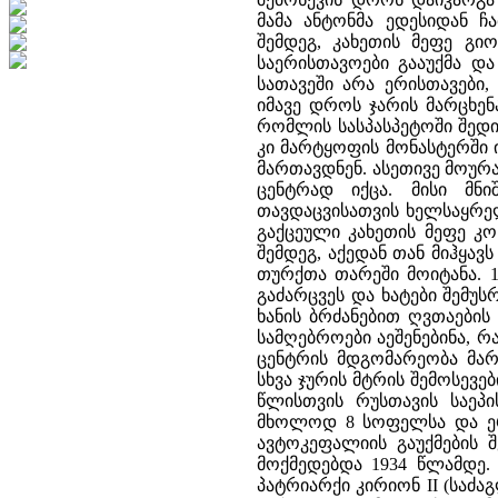
მამა ანტონმა ედესიდან ჩ
შემდეგ, კახეთის მეფე გიორ
საერისთავოები გააუქმა 
სათავეში არა ერისთავები
იმავე დროს ჯარის მარცხე
რომლის სასპასპეტოში შედი
კი მარტყოფის მონასტერში 
მართავდნენ. ასეთივე მოურ
ცენტრად იქცა. მისი მნ
თავდაცვისათვის ხელსაყრელ
გაქცეული კახეთის მეფე კ
შემდეგ, აქედან თან მიჰყავ
თურქთა თარეში მოიტანა. 1
გაძარცვეს და ხატები შემუსრ
ხანის ბრძანებით ღვთაები
სამღებროები აეშენებინა, 
ცენტრის მდგომარეობა მარტ
სხვა ჯურის მტრის შემოსევ
წლისთვის რუსთავის საეპ
მხოლოდ 8 სოფელსა და ერ
ავტოკეფალიის გაუქმების შ
მოქმედებდა 1934 წლამდე
პატრიარქი კირიონ II (საძა