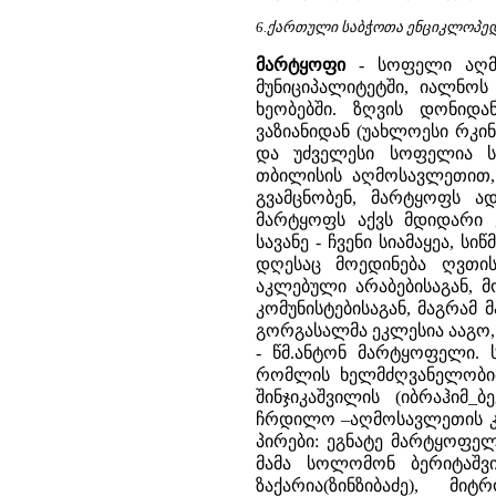
6.ქართული საბჭოთა ენციკლოპედია
მარტყოფი
-
სოფელი აღმ
მუნიციპალიტეტში, იალნოს
ხეობებში. ზღვის დონიდ
ვაზიანიდან (უახლოესი რკი
და უძველესი სოფელია სა
თბილისის აღმოსავლეთით, 
გვამცნობენ, მარტყოფს ად
მარტყოფს აქვს მდიდარი 
სავანე - ჩვენი სიამაყეა, 
დღესაც მოედინება ღვთი
აკლებული არაბებისაგან, მ
კომუნისტებისაგან, მაგრამ 
გორგასალმა ეკლესია ააგო,
- წმ.ანტონ მარტყოფელი. 
რომლის ხელმძღვანელობით
შინჯიკაშვილის (იბრაჰიმ
ჩრდილო –აღმოსავლეთის კუ
პირები: ეგნატე მარტყოფელ
მამა სოლომონ ბერიტაშვი
ზაქარია(ზინზიბაძე), 