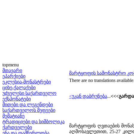
topmenu
მთავარი
მარტყოფის სამონასტრო კო
ეპარქიები
There are no translations available
ეკლესია-მონასტრები
ციხე-ქალაქები
უძველესი საქართველო
<უკან დაბრუნება
...
<<<გარდა
ექსპონატები
მითები და ლეგენდები
საქართველოს მეფეები
მემატიანე
ტრადიციები და სიმბოლიკა
მარტყოფის ღვთაების მონ
ქართველები
აღმოსავლეთით, 25-27 კილ
ენა და დამწერლობა