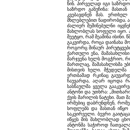
წინ. პირველად იგი საზრდო
საზრდო განუჩინა: მასთა
კვებავდნენ მას. ერთხე
მხლებლებით ნადირობდა. ან
ძალიერ შეშინებულნი იყვნ
მახლობლას სოფელი იყო. ად
შეეტყო, რამ შეაშინა ისინი.
გაკვირდა, როცა დაინახა მ
როგორც შინაურ პირუტყვებთ
ქართული ენა, მამასახლისი 
მარჯვენა ხელს მოგჭრიო, რო
მართლაც, მამასახლისმა უბ
მისთვის ხელი. მჭედელმა
ერთბაშად რკინაც გაუვარდ
ჩაუვარდა, აღარ იცოდა რა
სასწაულმა ყველა გააკვირვ
ანტონი და უთხრა: „მითხარი
ქვის მარილის ნატეხი. მათ მ
ირმებიც დაბრუნდნენ, რომ
სოფლებს და მასთან იწყო 
საკვირველი. ბევრი გაიტაცა
იწყეს მის მახლობლად ცხო
ანტონმა საჭიროდ ჩათვალა 