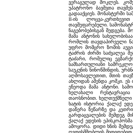
ვერაგულად მოკლეს. კომუნ
უპატრონო ბავშვთა თავშეს
გადააქციეს. მონასტერში 
II-ის ლოცვა-კურთხევ
თავშეფარებული. სამონასტრ
ნაგებობებისგან შედგება. 
მამა ანტონის სახელობისაა
რომლის თავდაპირველი ნაგ
უფრო მომცრო ზომის აუგია
ტაძრის ძირში საძვალეა შ
ტაძარი, რომელიც ეგზარქ
სამსართულიანი სამრეკლო,
საუკუნის ნინოწმინდის, ურბ
აღმოსავლეთით, მთის თავზ
ახლიდან აშენდა კოშკი. ეს
ეწეოდა მამა ანტონი. სამო
ხელახალი რესტავრაცია
თაოსნობით. ხელთუქმნელი ხ
ხატის ისტორია ქალაქ ედე
დაწერა ზეწარზე და კეთრი
გარდაცვალების შემდეგ მი
ქალაქ ედესის ეპისკოპოსმ
ამოყორა. დიდი ხნის შემდე
ღვთისმშობლის მითითებით, მ