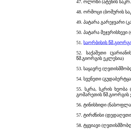
47. ოლოზი (ატენის საკრ
48. ორმოცი (ბოშურის ს
49. პატარა გარეჯვარი (
50. პატარა მეჯვრისხევი
51.
საორბისის წმ.გიორგი
52. საქაშეთი (ვარიან
წმ.გიორგის ეკლესია)
53. საყავრე (ღვთისმშობ
54. სვენეთი (გუდაბერტყ
55. სკრა, სკრის ხეობა
გომარეთის წმ.გიორგის 
56. ტინისხიდი (ნასოფლა
57. ტირძნისი (დედაღვთი
58. ტყვიავი (ღვთისმშობ