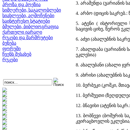
3. არაშენდა (ვარიანის
პროზა და პოეზია
სიმღერები, საგალობლები
4. არბო (დიცის საკრებ.:
სიახლეები, აღმოჩენები
საინტერესო სტატიები
5. ატენი ( ისტორიული 
ბმულები, ბიბლიოგრაფია
საცივის ციხე, წეროს ე
ქართული იარაღი
რუკები და მარშრუტები
6. აძვი (ახალუბნის საკრე
ბუნება
ფორუმი
7. ახალდაბა (ვარიანის 
ჩვენს შესახებ
ეკლესია)
რუკები
8. ახალუბანი (ახალი ჯვ
9. ახრისი (ახალუბნის საკ
10. ბერბუკი (კოშკი, მთ
11. ბერშუეთი (ზეღდულეთ
12. ბნავისი (ატენის საკ
13. ბობნევი (ბოშურის ს
კვირაცხოვლის ეკლესია,