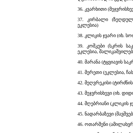
36. კვარხითი (მეჯვრისხე
37. კირბალი (ზეღდულ
ეკლესია)
38. კლიკის ჯვარი (იხ. 
39. კოშკები (სკრის ს
ეკლესია, შალიკაშვილებ
40. მარანა (ტყვიავის საკ
41. მერეთი (ეკლესია, ჩა
42. მეღვრეკისი (ტირძნი
43. მეჯვრისხევი (იხ. დი
44. მღებრიანი (კლიკის 
45. ნადარბაზევი (შავშვე
46. ოთარშენი (ამილახვრ