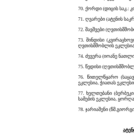
70. ქორდი (დიცის საკ.:
71. ღვარები (ატენის საკ
72. შავშვები (ღვთისმშო
73. შინდისი (კვირაცხო
ღვთისმშობლის ეკლესია,
74. ძევერა (იოანე ნათლ
75. წედისი (ღვთისმშობ
76. წითელწყარო (საყა
ეკლესია, ჭიათას ეკლესი
77. ხელთუბანი (ბერბუკ
სამების ეკლესია, ყორღ
78. ჯარიაშენი (წმ.გიორგ
ატენ