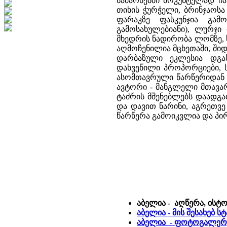
სამარხებში მოკუნტულად ჩ
თიხის ჭურჭელი, ბრინჯაოსა
ფარაკზე ფასკუნჯია გამ
გამოსახულებიანი), ლურჯი 
მხედრის ნადირობა ლომზე, ხ
აღმოჩენილია მცხეთაში, ში
დარბაზული ეკლესია დგა
დახვეწილი პროპორციები, 
ასომთავრული წარწერიდან ი
ავტორი - მანგლელი მთავარ
ტაძრის მშენებლებს დაადგ
და დავით ნარინი, აგრეთვე
წარწერა გამოიკვლია და პი
აბელია - აღწერა, ისტ
აბელია - მის შესახებ 
აბელია - ფოტოგალერე