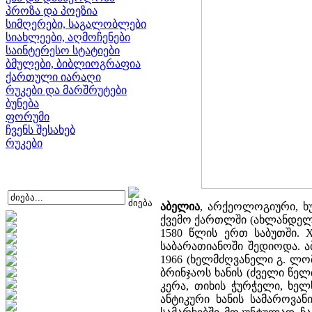
პროზა და პოეზია
სიმღერები, საგალობლები
სიახლეები, აღმოჩენები
საინტერესო სტატიები
ბმულები, ბიბლიოგრაფია
ქართული იარაღი
რუკები და მარშრუტები
ბუნება
ფორუმი
ჩვენს შესახებ
რუკები
აბელია
, არქეოლოგიური, 
ქვემო ქართლში (ახლანდელი
1580 წლის ერთ საბუთში. X
საბარათიანოში შედიოდა. ა
1966 (ხელმძღვანელი გ. ლ
ბრინჯაოს ხანის (ძველი წე
კერა, თიხის ჭურჭელი, ხელ
ანტიკური ხანის სამაროვან