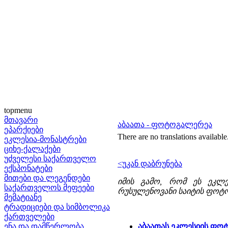
topmenu
მთავარი
აბაათა - ფოტოგალერეა
ეპარქიები
There are no translations available
ეკლესია-მონასტრები
ციხე-ქალაქები
უძველესი საქართველო
<უკან დაბრუნება
ექსპონატები
მითები და ლეგენდები
იმის გამო, რომ ეს ეკლ
საქართველოს მეფეები
რუსულენოვანი საიტის ფოტ
მემატიანე
ტრადიციები და სიმბოლიკა
ქართველები
ენა და დამწერლობა
აბაათას ეკლესიის ფო