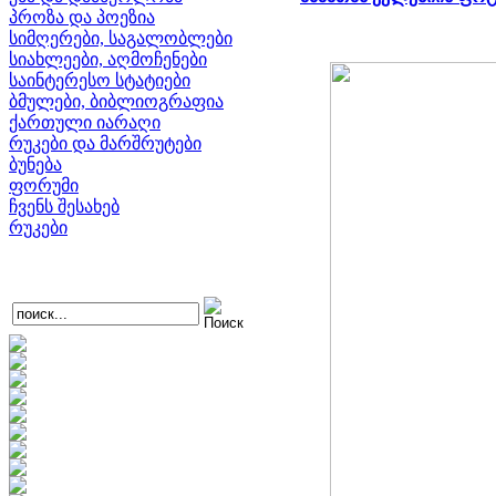
პროზა და პოეზია
სიმღერები, საგალობლები
სიახლეები, აღმოჩენები
საინტერესო სტატიები
ბმულები, ბიბლიოგრაფია
ქართული იარაღი
რუკები და მარშრუტები
ბუნება
ფორუმი
ჩვენს შესახებ
რუკები