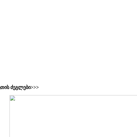
ეთის ძეგლები>>>