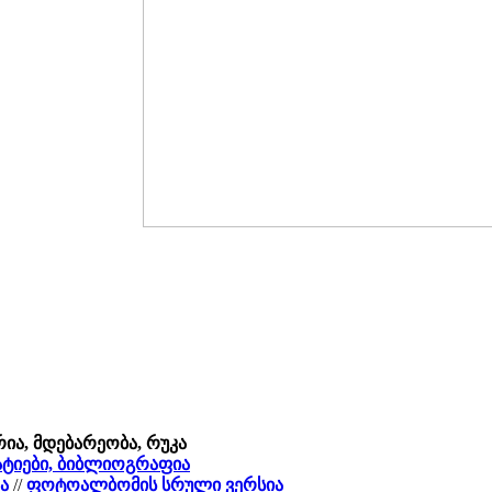
რია, მდებარეობა, რუკა
სტატიები, ბიბლიოგრაფია
ა
//
ფოტოალბომის სრული ვერსია