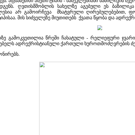
ვს. აფხაზეთში ასეთი ტიპის - სამეკლესიანი ბაზილიკის შ
გენს. ღვთისმშობლის სახელზე აგებული ეს ბაზილიკა 
ლესია არ გამოირჩევა მხატვრული ღირებულებებით, ფო
ტიპისაა. მის სიძველეზე მიუთითებს ქვათა წყობა და ადრექ
ზე გამოკვეთილია წრეში ჩახატული - რელიეფური ჯვარ
ათებელს ადრექრისტიანული ქართული ხუროთმოძღვრების ძე
ონირებს.