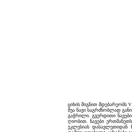
ციხის შიგნით მდებარეობს V
შუა ნავი საგრძნობლად გან
გაჭრილი. გვერდითი ნავებ
ღიობით. ნავები ერთმანეთს
ეკლესიას დასავლეთიდან ნ