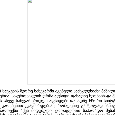
I საუკუნის მეორე ნახევარში აგებული სამეკლესიანი ბაზი
იერია. საკურთხევლის ღრმა აფსიდი ფასადზე ხუთწახნაგა 
ის ასევე ნახევარწრიული აფსიდები ფასადზე სწორი სიბ
 კარებებით უკავშირდებიან, რომლებიც გამჭოლად ნაწილ
ართექსი აქვს მიდგმული, ერთადერთი საპარადო შესას