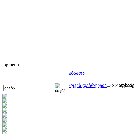
topmenu
აბაათა
<უკან დაბრუნება
...
<<<აფხაზ