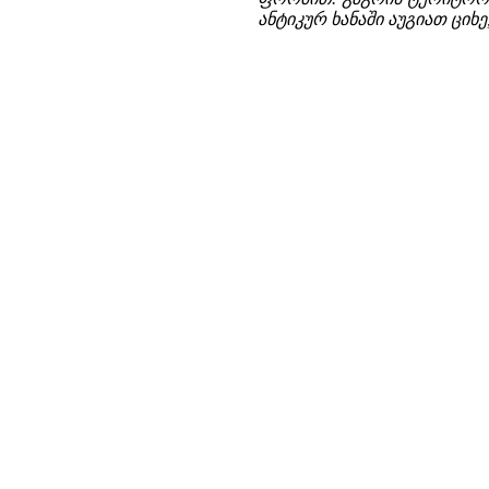
ანტიკურ ხანაში აუგიათ ციხ