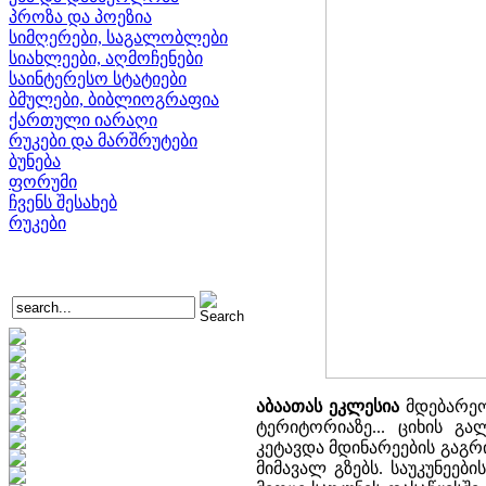
პროზა და პოეზია
სიმღერები, საგალობლები
სიახლეები, აღმოჩენები
საინტერესო სტატიები
ბმულები, ბიბლიოგრაფია
ქართული იარაღი
რუკები და მარშრუტები
ბუნება
ფორუმი
ჩვენს შესახებ
რუკები
აბაათას ეკლესია
მდებარეობ
ტერიტორიაზე... ციხის გა
კეტავდა მდინარეების გაგ
მიმავალ გზებს. საუკუნეე