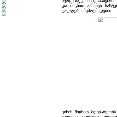
მეოცე საუკუნის დასაწყისშ
და შიგნით ააშენეს სასტ
ტალღების ზემოქმედებით.
ციხის შიგნით მდებარეობს
ეკლესია აგებულია თლილი