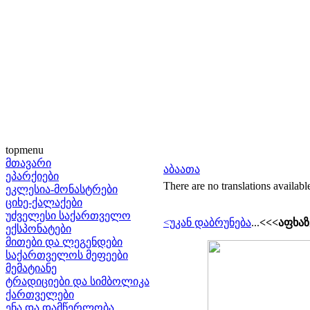
topmenu
მთავარი
აბაათა
ეპარქიები
There are no translations availabl
ეკლესია-მონასტრები
ციხე-ქალაქები
უძველესი საქართველო
<უკან დაბრუნება
...
<<<აფხაზ
ექსპონატები
მითები და ლეგენდები
საქართველოს მეფეები
მემატიანე
ტრადიციები და სიმბოლიკა
ქართველები
ენა და დამწერლობა