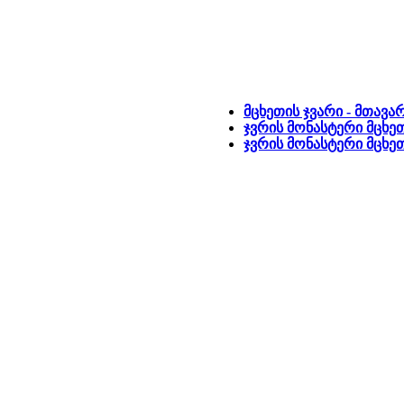
მცხეთის ჯვარი - მთავა
ჯვრის მონასტერი მცხეთ
ჯვრის მონასტერი მცხ