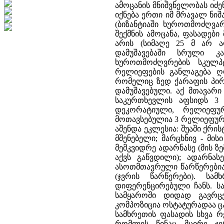
ამოცანის მნიშვნელობას იძე
იქნება ერთი იმ მრავალ ნიშ
(ბიზანტიაში ხუროთმოძღვ
შექმნის ამოცანა, ფასადები
არის (სიმაღე 25 მ არ ა
დამუშავებაში სრული კ
ხუროთმოძღვრების სკულპ
რელიეფების განლაგება ღრ
რომელიც ზედ ქარაფის პირ
დამუშავებული. აქ მთავარ
საკურთხევლის აფსიდს 3
დეკორატიული, რელიეფურ
მოთავსებულია 3 რელიეფური
აშენდა ეკლესია: შუაში ქრი
მშენებელი; მარცხნივ - მი
მემკვიდრე ადარნასე (მის 
აქვს გაწვდილი); ადარნას
ასოთმთავრული წარწერებია
(ჯვრის წარწერები). ს
დიფერენცირებული ჩანს. სა
სამყაროში დიდად გავრც
კომპოზიცია ოსტატურადაა ც
სამხრეთის ფასადის სხვა რ
რომლის წინაც მცირე ჯვ