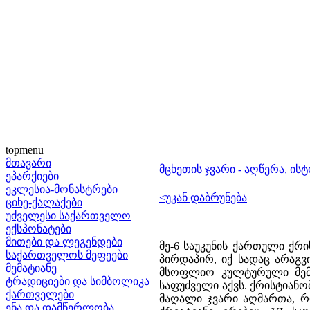
topmenu
მთავარი
მცხეთის ჯვარი - აღწერა, ის
ეპარქიები
ეკლესია-მონასტრები
<უკან დაბრუნება
ციხე-ქალაქები
უძველესი საქართველო
ექსპონატები
მითები და ლეგენდები
მე-6 საუკუნის ქართული ქრ
საქართველოს მეფეები
პირდაპირ, იქ სადაც არაგვ
მემატიანე
მსოფლიო კულტურული მემკ
ტრადიციები და სიმბოლიკა
საფუძველი აქვს. ქრისტიანობ
ქართველები
მაღალი ჯვარი აღმართა, რო
ენა და დამწერლობა