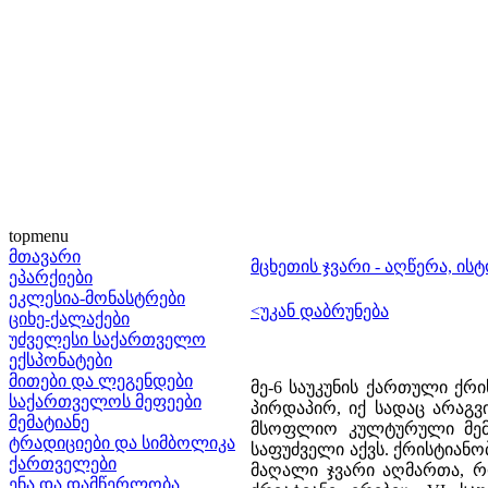
topmenu
მთავარი
მცხეთის ჯვარი - აღწერა, ის
ეპარქიები
ეკლესია-მონასტრები
<უკან დაბრუნება
ციხე-ქალაქები
უძველესი საქართველო
ექსპონატები
მითები და ლეგენდები
მე-6 საუკუნის ქართული ქრ
საქართველოს მეფეები
პირდაპირ, იქ სადაც არაგვ
მემატიანე
მსოფლიო კულტურული მემკ
ტრადიციები და სიმბოლიკა
საფუძველი აქვს. ქრისტიანობ
ქართველები
მაღალი ჯვარი აღმართა, რო
ენა და დამწერლობა