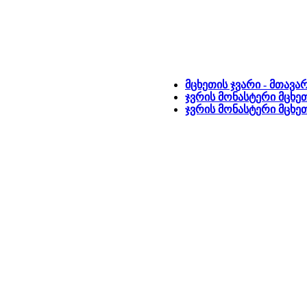
მცხეთის ჯვარი - მთავა
ჯვრის მონასტერი მცხეთ
ჯვრის მონასტერი მცხ