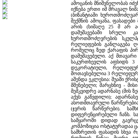
ამოცანის მნიშვნელობას იძე
იქნება ერთი იმ მრავალ ნიშ
(ბიზანტიაში ხუროთმოძღვ
შექმნის ამოცანა, ფასადები
არის (სიმაღე 25 მ არ ა
დამუშავებაში სრული კ
ხუროთმოძღვრების სკულპ
რელიეფების განლაგება ღრ
რომელიც ზედ ქარაფის პირ
დამუშავებული. აქ მთავარ
საკურთხევლის აფსიდს 3
დეკორატიული, რელიეფურ
მოთავსებულია 3 რელიეფური
აშენდა ეკლესია: შუაში ქრი
მშენებელი; მარცხნივ - მი
მემკვიდრე ადარნასე (მის 
აქვს გაწვდილი); ადარნას
ასოთმთავრული წარწერებია
(ჯვრის წარწერები). ს
დიფერენცირებული ჩანს. სა
სამყაროში დიდად გავრც
კომპოზიცია ოსტატურადაა ც
სამხრეთის ფასადის სხვა რ
რომლის წინაც მცირე ჯვ