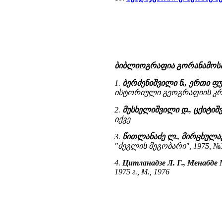
ბიბლიოგრაფია გორანამოს
1.
ბერძენიშვილი ნ., ერთი
ისტორიული გეოგრაფიის კრე
2.
მუსხელიშვილი დ., ცქიტიშვ
იქვე
3.
წითლანაძე ლ., მირცხულავ
"ძეგლის მეგობარი", 1975, №
4.
Цитланадзе Л. Г., Менабде М
1975 г., М., 1976