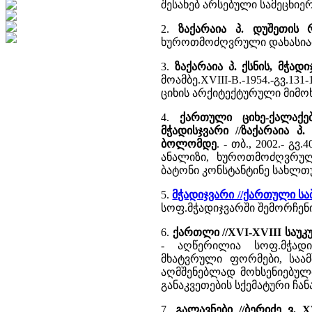
შესახებ არსებული სამეცნი
2.
ზაქარაია პ. დუშეთის 
ხუროთმოძღვრული დახასია
3.
ზაქარაია პ. ქსნის, მჭად
მოამბე.XVIII-B.-1954.-გვ.1
ციხის არქიტექტურული მიმო
4.
ქართული ციხე-ქალაქებ
მჭადისჯვარი //ზაქარაია 
ბოლომდე
. - თბ., 2002.- 
ანალიზი, ხუროთმოძღვრულ
ბატონი კონსტანტინე სახლთუხ
5.
მჭადიჯვარი //ქართული ს
სოფ.მჭადიჯვარში შემორჩენ
6.
ქართლი //XVI-XVIII საუ
- აღწერილია სოფ.მჭადი
მხატვრული ფორმები, საა
აღმშენებლად მოხსენიებული
განაკვეთების სქემატური ჩანა
7.
გალავნები //ბერიძე ვ. 