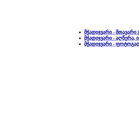
მჭადიჯვარი - მთავარი
მჭადიჯვარი - აღწერა,
მჭადიჯვარი - ფოტოგა