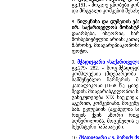
გვ.151. - მოკლე ცნობები კო
და მრგვალი კოშკების შესახე
8.
წილკნისა და დუშეთის ეპ
ირ. საქართველოს მონასტ
დაარსება, ისტორია, სა
მოხსენიებულნი არიან: კათალი
მ.ბროსე, მთავარეპისკოპოსი
ფოტო.
9.
მჭადიჯვარი //საქართვე
გვ.279- 282. - სოფ.მჭად
კომპლექსის (მდებარეობს 
სამშენებლო წარწერის მ
კათალიკოსი (1668 წ.), ციხ
შედის: მთავარანგელოზთა სახ
განეკუთვნება XIX საუკუნეს
აგურით, კოშკებიანი. მოცე
სახ. ეკლესიის (აგებულია 
რიყის ქვის სწორი რიგ
აღწერილობა. მოცემულია ეკ
სქემატური ჩანახატები.
10.
მჭადიჯვარი // ვ. ბერიძ