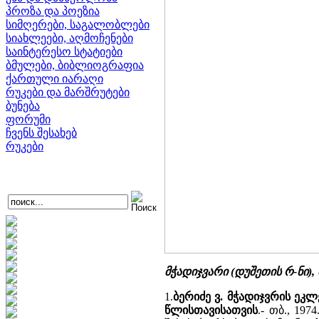
პროზა და პოეზია
სიმღერები, საგალობლები
სიახლეები, აღმოჩენები
საინტერესო სტატიები
ბმულები, ბიბლიოგრაფია
ქართული იარაღი
რუკები და მარშრუტები
ბუნება
ფორუმი
ჩვენს შესახებ
რუკები
მჭადიჯვარი (დუშეთის რ-ნი)
1.
ბერიძე ვ. მჭადიჯვრის ეკლ
წლისთავისათვის
.- თბ., 19