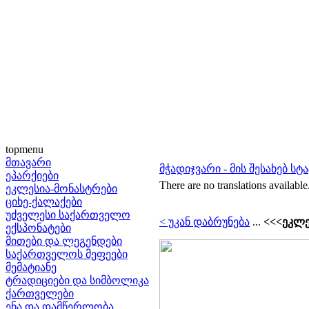
topmenu
მთავარი
მჭადიჯვარი - მის შესახებ სტ
ეპარქიები
There are no translations available
ეკლესია-მონასტრები
ციხე-ქალაქები
უძველესი საქართველო
< უკან დაბრუნება
...
<<<ეკლე
ექსპონატები
მითები და ლეგენდები
საქართველოს მეფეები
მემატიანე
ტრადიციები და სიმბოლიკა
ქართველები
ენა და დამწერლობა