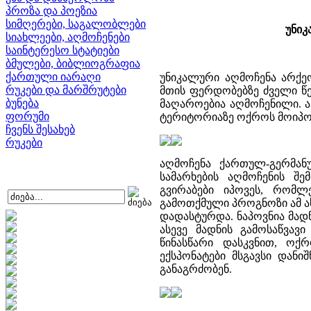
პროზა და პოეზია
სიმღერები, საგალობლები
უნი
სიახლეები, აღმოჩენები
საინტერესო სტატიები
ბმულები, ბიბლიოგრაფია
ქართული იარაღი
უნიკალური აღმოჩენა არქე
რუკები და მარშრუტები
მთის ფერდობებზე ძველი 
ბუნება
მაღაროებია აღმოჩენილი. 
ფორუმი
ტერიტორიაზე ოქროს მოიპოვე
ჩვენს შესახებ
რუკები
აღმოჩენა ქართულ-გერმან
სამარხების აღმოჩენის შე
გვირაბები იპოვეს, რომლ
გამოთქმული პროგნოზი ამ 
დადასტურდა. ნაპოვნია მად
ასევე მადნის გამოსაწვავ
წინასწარი დასკვნით, ოქ
ექსპონატები მსგავსი დანი
განაგრძობენ.