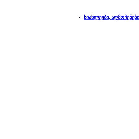
სიახლეები, აღმოჩენებ