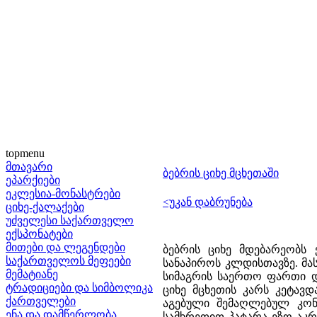
topmenu
მთავარი
ბებრის ციხე მცხეთაში
ეპარქიები
ეკლესია-მონასტრები
<უკან დაბრუნება
ციხე-ქალაქები
უძველესი საქართველო
ექსპონატები
მითები და ლეგენდები
ბებრის ციხე მდებარეობს 
საქართველოს მეფეები
სანაპიროს კლდისთავზე. მას
მემატიანე
სიმაგრის საერთო ფართი და
ტრადიციები და სიმბოლიკა
ციხე მცხეთის კარს კეტავდ
ქართველები
აგებული შემაღლებულ კონც
ენა და დამწერლობა
სამხრეთით პატარა ეზო აკრა