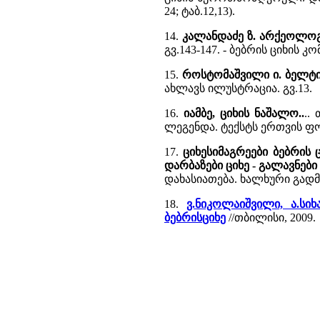
24; ტაბ.12,13).
14.
კალანდაძე ზ. არქეოლოგ
გვ.143-147. - ბებრის ციხი
15.
როსტომაშვილი ი. ბელტი
ახლავს ილუსტრაცია. გვ.13.
16.
იამბე, ციხის ნაშალო..
..
ლეგენდა. ტექსტს ერთვის ფ
17.
ციხესიმაგრეები ბებრის ც
დარბაზები ციხე - გალავნები
დახასიათება. ხალხური გადმ
18.
ვ.ნიკოლაიშვილი, ა.სიხ
ბებრისციხე
//თბილისი, 2009.