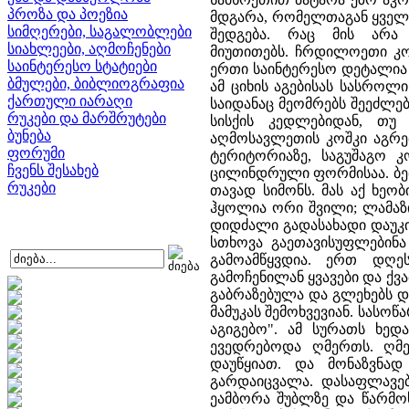
პროზა და პოეზია
მდგარა, რომელთაგან ყველა
სიმღერები, საგალობლები
შედგება. რაც მის არა
სიახლეები, აღმოჩენები
მიუთითებს. ჩრდილოეთი კო
საინტერესო სტატიები
ერთი საინტერესო დეტალია
ბმულები, ბიბლიოგრაფია
ამ ციხის აგებისას სასროლ
ქართული იარაღი
საიდანაც მეომრებს შეეძლე
რუკები და მარშრუტები
სისქის კედლებიდან, თუ
ბუნება
აღმოსავლეთის კოშკი აგრე
ფორუმი
ტერიტორიაზე, საგუშაგო კ
ჩვენს შესახებ
ცილინდრული ფორმისაა. ბებ
რუკები
თავად სიმონს. მას აქ ხეობ
ჰყოლია ორი შვილი; ლამაზი 
დიდძალი გადასახადი დაუკი
სთხოვა გაეთავისუფლებინა 
გამოამწყვდია. ერთ დღე
გამოჩენილან ყვავები და ქვა
გაბრაზებულა და გლეხებს დ
მამუკას შემოხვევიან. სასო
აგიგებო". ამ სურათს ხე
ევედრებოდა ღმერთს. ღმე
დაუწყიათ. და მონაზვნად
გარდაიცვალა. დასაფლავე
ეამბორა შუბლზე და წარმოს