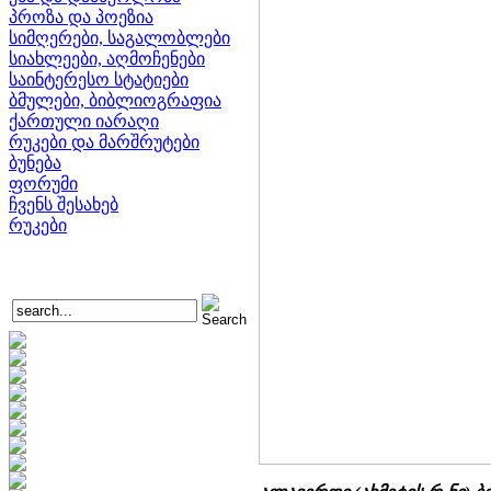
პროზა და პოეზია
სიმღერები, საგალობლები
სიახლეები, აღმოჩენები
საინტერესო სტატიები
ბმულები, ბიბლიოგრაფია
ქართული იარაღი
რუკები და მარშრუტები
ბუნება
ფორუმი
ჩვენს შესახებ
რუკები