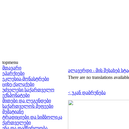
topmenu
მთავარი
ალავერდი - მის შესახებ სტა
ეპარქიები
There are no translations availabl
ეკლესია-მონასტრები
ციხე-ქალაქები
უძველესი საქართველო
< უკან დაბრუნება
ექსპონატები
მითები და ლეგენდები
საქართველოს მეფეები
მემატიანე
ტრადიციები და სიმბოლიკა
ქართველები
ენა და დამწერლობა