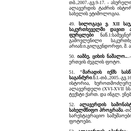
თბ.,2007.-გვ.9-17. - ასურ
ალავერდის ტაძრის ისტორ
სახელის ეტიმოლოგია.
49.
სილოგავა ვ. XII სა
საკურთხეველში დავით ა
ფურცლები
ნაწ.1:სამეცნე
გამოვლენილი საკურთ
არიან:ი.გილგენდორფი, შ. ა
50.
იამბე, ციხის ნაშალო..
.
ერთვის ძეგლის ფოტო.
51.
"მარადის იქმს სასწ
საგანძური
.წ.I.-თბ.,2005.-
ისტორია, ხუროთმოძღვრუ
ალავერდელი (XVI-XVII სს.
ტექსტი ქართ. და ინგლ. ენ
52.
ალავერდის სამონას
სახელმწიფო პროგრამა
.-თ
სარესტავრაციო სამუშაოები
ფოტოები.