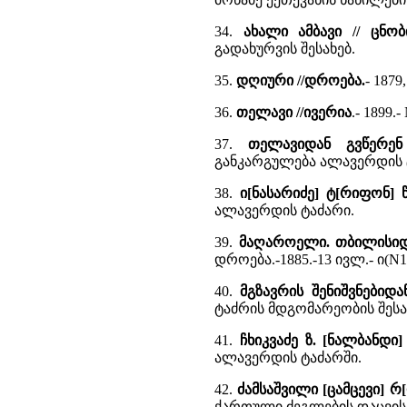
34.
ახალი ამბავი // ცნო
გადახურვის შესახებ.
35.
დღიური //დროება.
- 1879
36.
თელავი //ივერია
.- 1899
37.
თელავიდან გვწერენ
განკარგულება ალავერდის ტ
38.
ი[ნასარიძე] ტ[რიფონ]
ალავერდის ტაძარი.
39.
მაღაროელი. თბილისიდა
დროება.-1885.-13 ივლ.- ი(N14
40.
მგზავრის შენიშვნებიდან
ტაძრის მდგომარეობის შესა
41.
ჩხიკვაძე ზ. [ნალბანდი]
ალავერდის ტაძარში.
42.
ძამსაშვილი [ცამცევი] 
ქართული ძეგლების დაცვის 