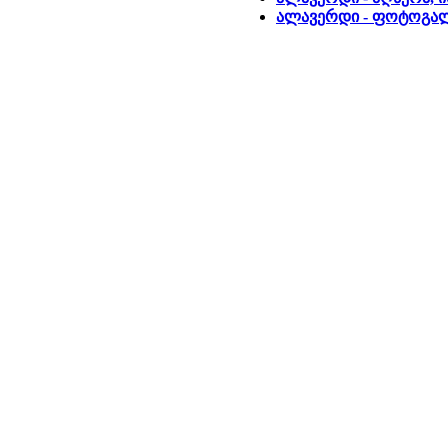
ალავერდი - ფოტოგა