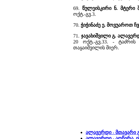
69.
წულეისკირი ნ. მტერი
ოქტ.-გვ.3.
70.
ჭიჭინაძე ე. მოვუაროთ ჩ
71.
ჯავახიშვილი გ. ალავერ
20 ოქტ.-გვ.33. - ტაძრი
თაყაიშვილის მიერ.
ალავერდი - მთავარი 
ალავერდი - აღწერა, 