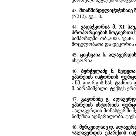
43.
მთაწმინდელი[ჭიჭინაძე 
(N212).-გვ.1-3.
44.
ვადაჭკორია მ. XI სა
პროპორციების ზოგიერთი ს
სიმპოზიუმი.-თბ.,2000.-გვ.
მოცულობათა და დეკორის 
45.
ციცხვაია ხ. ალავერდი
ისტორია.
46.
ბურჭულაძე ნ. მეფეთა
ეპარქიის ისტორიის ფურც
- წმ. გიორგის სახ. ტაძრი
შ. აბრამიშვილი. ტექსტს ერ
47.
გაგოშიძე გ. ალავერდ
ეპარქიის ისტორიის ფურც
- ალავერდის მონასტერში შ
ნიმუშთა აღწერილობა. ტექს
48.
მერკვილაძე დ. ალავერდ
//ალავერდის ეპარქიის ი