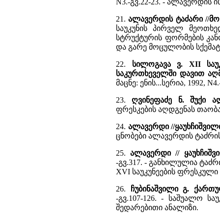
N3.-გვ.22-23. - ალავერდის
21.
ალავერდის ტაძარი //მ
საუკუნის პირველ მეოთხე
სტრუქტურის ფორმების კანო
და გარე მოცულობის სქემატ
22.
სილოგავა ვ. XII სა
საკურთხეველში დავით აღ
მაცნე: ენის...სერია, 1992, N4
23.
ღვინეფაძე ნ. შუქი ა
ფრესკების აღდგენას თაობა
24.
ალავერდი //ყაუხჩიშვილ
ცნობები ალავერდის ტაძრის
25.
ალავერდი // ყაუხჩიშ
-გვ.317. - განხილულია ტა
XVI საუკუნეების ფრესკული
26.
ჩუბინაშვილი გ. ქართ
-გვ.107-126. - საშუალო ს
შედარებითი ანალიზი.