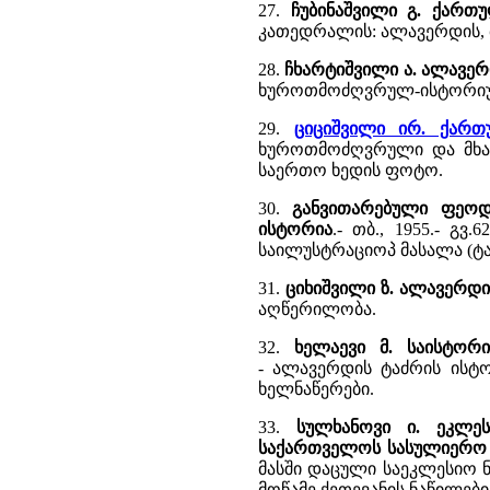
27.
ჩუბინაშვილი გ. ქართ
კათედრალის: ალავერდის, 
28.
ჩხარტიშვილი ა. ალავე
ხუროთმოძღვრულ-ისტორიუ
29.
ციციშვილი ირ. ქართ
ხუროთმოძღვრული და მხა
საერთო ხედის ფოტო.
30.
განვითარებული ფეოდ
ისტორია
.- თბ., 1955.- გ
საილუსტრაციოპ მასალა (ტა
31.
ციხიშვილი ზ. ალავერდი
აღწერილობა.
32.
ხელაევი მ. საისტო
- ალავერდის ტაძრის ისტო
ხელნაწერები.
33.
სულხანოვი ი. ეკლე
საქართველოს სასულიერო
მასში დაცული საეკლესიო ნ
მოწამე ქეთევანის ნაწილები