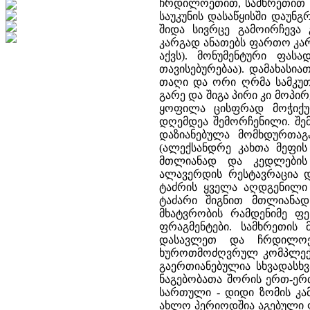
ჩრდილოეთით, სამხრეთით 
საუკუნის დასაწყისში დაუნგ
შიდა სივრცე გამოირჩევა
კარგად ანათებს ფართო კარ
აქვს). მონუმენტური ფას
თავისებურებაა). დამახასი
თაღი და ორი ღრმა სამკუთხ
გარე და შიგა პირი კი მოპ
ყოფილა ცისფრად მოჭიქუ
დღემდეა შემორჩენილი. შე
დაზიანებულა მომხდურთაგა
(ალექსანდრე კახთა მეფის
მთლიანად და კედლების 
ალავერდის რესტავრაცია დ
ტაძრის ყველა აღდგენილი 
ტაძარი შიგნით მთლიანად
მხატვრობის რამდენიმე ფე
ფრაგმენტები. სამხრეთის
დასავლეთ და ჩრდილოეთ
ხუროთმოძღვრულ კომპლექსში
გაერთიანებულია სხვადასხ
ნაგებობათა შორის ერთ-ერთ
სართული - დიდი ზომის კამ
ახლო პერიოდშია აგებული ფე