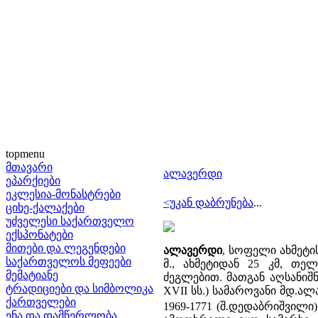
topmenu
მთავარი
ალავერდი
ეპარქიები
ეკლესია-მონასტრები
<უკან დაბრუნება
...
ციხე-ქალაქები
უძველესი საქართველო
ექსპონატები
მითები და ლეგენდები
ალავერდი
, სოფელი ახმეტი
საქართველოს მეფეები
მ., ახმეტიდან 25 კმ, თე
მემატიანე
ძეგლებით. მათგან აღსანიშნავ
ტრადიციები და სიმბოლიკა
XVII სს.) სამაროვანი მდ.
ქართველები
1969-1771 (შ.დედაბრიშვილი
ენა და დამწერლობა