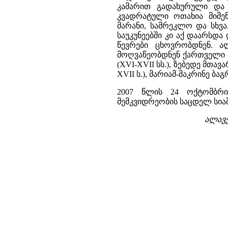
კამარით გადახურული და
კვადრატული ოთახია მიშენ
მარანი, სამრეკლო და სხვა
საუკუნეებში კი აქ დაარსდ
წევრები ცხოვრობდნენ. 
მოღვაწეობდნენ ქართველი მ
(XVI-XVII სს.), ზებედე მთა
XVII ს.), მარიამ-მაკრინე ბაგ
2007 წლის 24 ოქტომბრი
მემკვიდრეობის საცდელ სია
ალავე