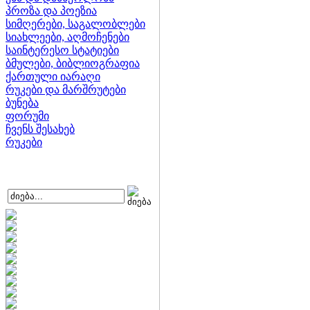
პროზა და პოეზია
სიმღერები, საგალობლები
სიახლეები, აღმოჩენები
საინტერესო სტატიები
ბმულები, ბიბლიოგრაფია
ქართული იარაღი
რუკები და მარშრუტები
ბუნება
ფორუმი
ჩვენს შესახებ
რუკები