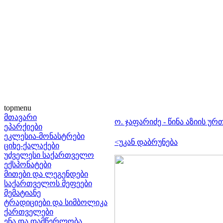
topmenu
მთავარი
ო. ჯაფარიძე - წინა აზიის 
ეპარქიები
ეკლესია-მონასტრები
<უკან დაბრუნება
ციხე-ქალაქები
უძველესი საქართველო
ექსპონატები
მითები და ლეგენდები
საქართველოს მეფეები
მემატიანე
ტრადიციები და სიმბოლიკა
ქართველები
ენა და დამწერლობა