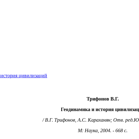
и история цивилизаций
Трифонов В.Г.
Геодинамика и история цивилиза
/ В.Г. Трифонов, А.С. Караханян; Отв. ред.Ю.
М: Наука, 2004. - 668 с.