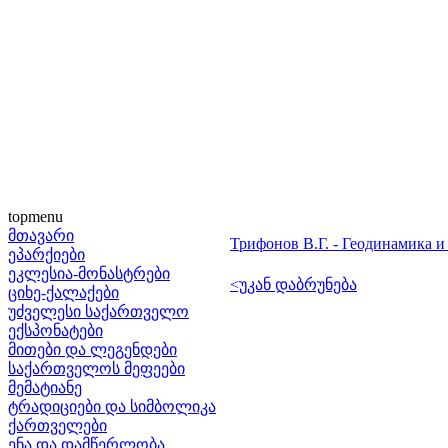
topmenu
მთავარი
Трифонов В.Г. - Геодинамика 
ეპარქიები
ეკლესია-მონასტრები
<უკან დაბრუნება
ციხე-ქალაქები
უძველესი საქართველო
ექსპონატები
მითები და ლეგენდები
საქართველოს მეფეები
მემატიანე
ტრადიციები და სიმბოლიკა
ქართველები
ენა და დამწერლობა