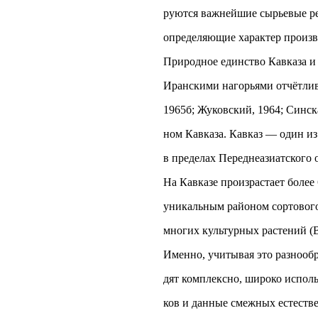
руются важнейшие сырьевые рес
определяющие характер произв
Природное единство Кавказа и
Иранскими нагорьями отчётлив
1965б; Жуковский, 1964; Синска
ном Кавказа. Кавказ — один и
в пределах Переднеазиатского 
На Кавказе произрастает более 
уникальным районом сортового
многих культурных растений (Ва
Именно, учитывая это разнообр
дят комплексно, широко испол
ков и данные смежных естеств