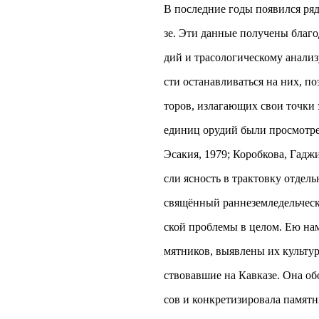
В последние годы появился ряд
зе. Эти данные получены благ
дий и трасологическому анализ
сти останавливаться на них, п
торов, излагающих свои точки з
единиц орудий были просмотрен
Эсакия, 1979; Коробкова, Гаджи
сли ясность в трактовку отдел
свящённый раннеземледельческ
ской проблемы в целом. Ею на
мятников, выявлены их культу
ствовавшие на Кавказе. Она об
сов и конкретизировала памятн