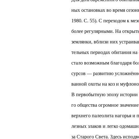
ных остановках во время сезо
1980. С. 55). С переходом к ме
более регулярными. На открыт
землянки, вблизи них устраива
тельных периодах обитания на 
стало возможным благодаря бо
сурсов — развитию усложнённо
ванной охоты на коз и муфлоно
В первобытную эпоху истории д
го общества огромное значение 
верхнего палеолита нагорья и 
лезных злаков и легко одомаш
за Старого Света. Здесь исподв