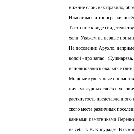
нижние слои, как правило, обра
Изменилась и топография посёл
Тяготение к воде свидетельств
хали. Укажем на первые попытк
На поселении Арухло, наприме
водой «про запас» (Кушнарёва,
использовались овальные глин
Мощные культурные напластова
ния культурных слоёв в услов
растянутость представленного 
ского места различных поселен
ванными памятниками Передней
на себя Т. В. Кигурадзе. В ос