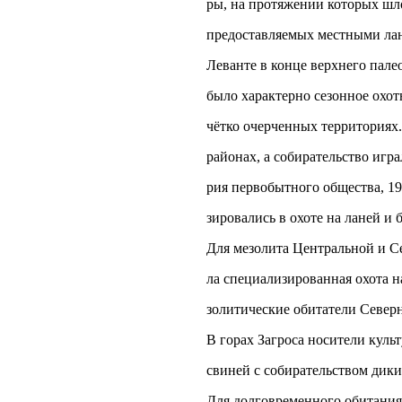
ры, на протяжении которых шл
предоставляемых местными лан
Леванте в конце верхнего пале
было характерно сезонное охот
чётко очерченных территориях.
районах, а собирательство игр
рия первобытного общества, 19
зировались в охоте на ланей и 
Для мезолита Центральной и С
ла специализированная охота н
золитические обитатели Северн
В горах Загроса носители культ
свиней с собирательством дики
Для долговременного обитания 