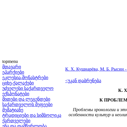
topmenu
მთავარი
К. Х. Кушнарёва, М. Б. Р
ეპარქიები
ეკლესია-მონასტრები
<უკან დაბრუნება
ციხე-ქალაქები
უძველესი საქართველო
К. Х
ექსპონატები
მითები და ლეგენდები
К ПРОБЛЕМ
საქართველოს მეფეები
Проблемы хронологии и этн
მემატიანე
особенности культур и неоли
ტრადიციები და სიმბოლიკა
ქართველები
ენა და დამწერლობა