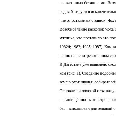
высказанных ботаниками. Возм
годня базируется исключительн
чие от остальных стоянок, Чох
Возобновление раскопок Чоха 
мятника, что поставило это по
1982б; 1983; 1985; 1987). Ком
венно на непотревоженном слое
В Дагестане уже выявлено окол
ком (рис. 1). Создание подобн
землю охотников и собирателей
Основатели чохской стоянки у
— защищённость от ветров, нал
был использован длительный оп