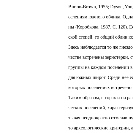
Burton-Brown, 1955; Dyson, Yong
селениям южного облика. Однак
ны (Коробкова, 1987. С. 120).
ской степей, то общий облик 
Здесь наблюдается то же гнездо
честве встречены зернотёрки, 
группы на каждом поселении вс
для южных широт. Среди неё ес
которых поселениях встречено 
Таким образом, в горах и на р
ческих поселений, характериз
тывая неоднократно отмечавшую
то археологические критерии, 