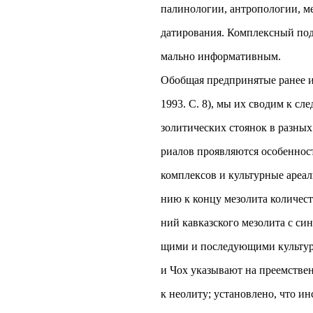
палинологии, антропологии, м
датирования. Комплексный под
мально информативным.
Обобщая предпринятые ранее ис
1993. С. 8), мы их сводим к с
золитических стоянок в разных
риалов проявляются особеннос
комплексов и культурные ареал
нию к концу мезолита количес
ний кавказского мезолита с си
щими и последующими культур
и Чох указывают на преемствен
к неолиту; установлено, что и