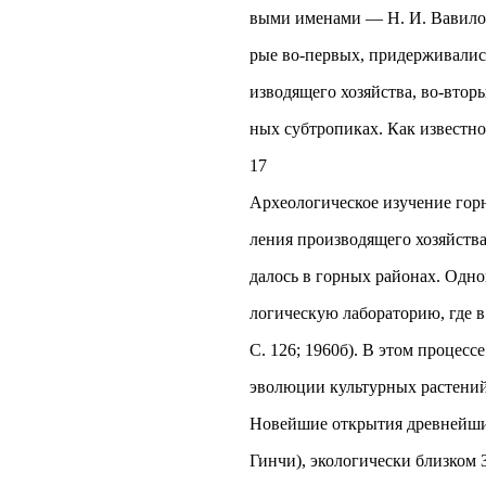
выми именами — Н. И. Вавилове 
рые во-первых, придерживалис
изводящего хозяйства, во-вторы
ных субтропиках. Как известно
17
Археологическое изучение гор
ления производящего хозяйства
далось в горных районах. Одно
логическую лабораторию, где 
С. 126; 1960б). В этом процесс
эволюции культурных растений 
Новейшие открытия древнейших
Гинчи), экологически близком