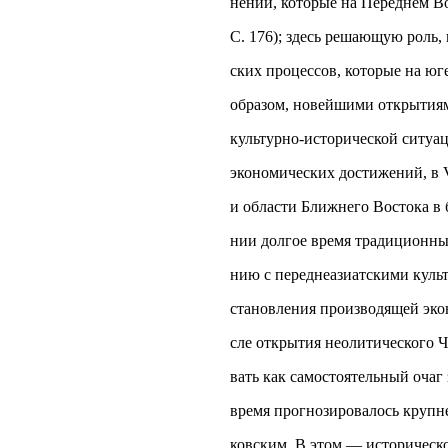
нений, которые на Переднем В
С. 176); здесь решающую роль,
ских процессов, которые на юге
образом, новейшими открытиям
культурно-исторической ситуац
экономических достижений, в V
и области Ближнего Востока в 
нии долгое время традиционным
нию с переднеазиатскими культ
становления производящей эко
сле открытия неолитического Ч
вать как самостоятельный очаг 
время прогнозировалось крупн
ковским. В этом — историческо