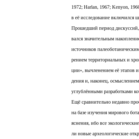
1972; Harlan, 1967; Kenyon, 196
в её исследование включился 
Прошедший период дискуссий,
вался значительным накоплени
источников палеоботаническим
рением территориальных и хро
ции», вычленением её этапов 
дения и, наконец, осмысление
углублёнными разработками ко
Ещё сравнительно недавно про
на базе изучения мирового бот
яснения, ибо все экологически
ли новые археологические откр