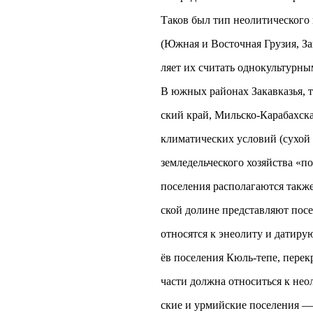
Таков был тип неолитического
(Южная и Восточная Грузия, За
ляет их считать однокультурны
В южных районах Закавказья, т
ский край, Мильско-Карабахска
климатических условий (сухой 
земледельческого хозяйства «п
поселения располагаются такж
ской долине представляют пос
относятся к энеолиту и датирую
ёв поселения Кюль-тепе, пере
части должна относиться к нео
ские и урмийские поселения — Я