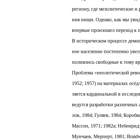
региону, где мезолитические и
ния ниши. Однако, как мы увид
впервые произошел переход к 
В историческом процессе демо
ное население постепенно увели
полнялись свободные к тому вр
Проблема «неолитической револ
1952; 1957) на материалах осё
ляется кардинальной в исследо
ведутся разработки различных 
лов, 1984; Гуляев, 1984; Коробк
Массон, 1971; 1982а; Небеиридз
Мунчаев, Мерперт, 1981; Braidwo