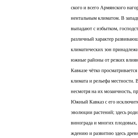
ского и всего Армянского наго
нентальным климатом. В западн
выпадают с избытком, господс
различный характер развивающ
климатических зон принадлежи
южные районы от резких влия
Кавказе чётко просматривается
климата и рельефа местности. 
несмотря на их мозаичность, п
Южный Кавказ с его исключите
эволюции растений; здесь роди
винограда и многих плодовых, 
ждению и развитию здесь древн