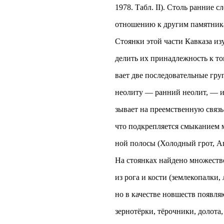
1978. Табл. II). Столь ранние 
отношению к другим памятника
Стоянки этой части Кавказа из
делить их принадлежность к т
вает две последовательные гру
неолиту — ранний неолит, — им
зывает на преемственную связь
что подкрепляется смыканием 
ной полосы (Холодный грот, Ап
На стоянках найдено множеств
из рога и кости (землекопалки,
но в качестве новшеств появл
зернотёрки, тёрочники, долота