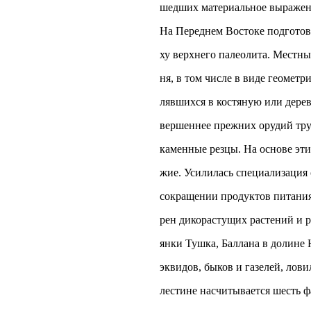
шедших материальное выражени
На Переднем Востоке подготов
ху верхнего палеолита. Местн
ня, в том числе в виде геометр
лявшихся в костяную или дере
вершеннее прежних орудий труд
каменные резцы. На основе эт
жие. Усилилась специализация 
сокращении продуктов питания,
рен дикорастущих растений и р
янки Тушка, Баллана в долине 
эквидов, быков и газелей, лов
лестине насчитывается шесть ф