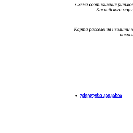
Схема соотношения ритмов 
Каспийского моря
Карта расселения неолитич
покры
უძველესი კავკასია