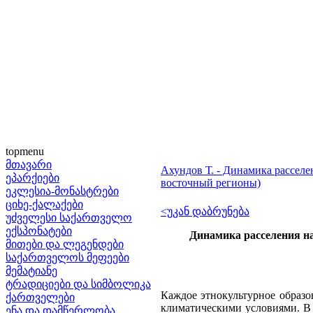
topmenu
მთავარი
Ахундов Т. - Динамика расселе
ეპარქიები
восточный регионы)
ეკლესია-მონასტრები
ციხე-ქალაქები
<უკან დაბრუნება
უძველესი საქართველო
ექსპონატები
Динамика расселения на
მითები და ლეგენდები
საქართველოს მეფეები
მემატიანე
ტრადიციები და სიმბოლიკა
Каждое этнокультурное образо
ქართველები
климатическими условиями. В 
ენა და დამწერლობა