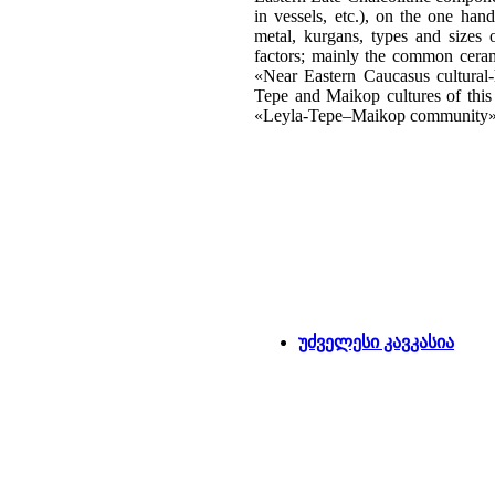
in vessels, etc.), on the one ha
metal, kurgans, types and sizes 
factors; mainly the common ceram
«Near Eastern Caucasus cultural-
Tepe and Maikop cultures of this
«Leyla-Tepe–Maikop community»
უძველესი კავკასია