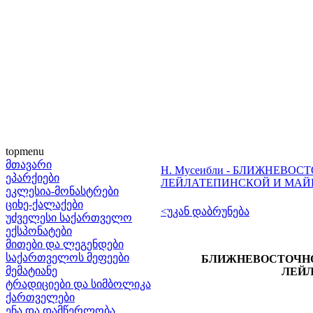
topmenu
მთავარი
Н. Мусеибли - БЛИЖНЕВОС
ეპარქიები
ЛЕЙЛАТЕПИНСКОЙ И МАЙ
ეკლესია-მონასტრები
ციხე-ქალაქები
<უკან დაბრუნება
უძველესი საქართველო
ექსპონატები
მითები და ლეგენდები
საქართველოს მეფეები
БЛИЖНЕВОСТОЧНО-К
მემატიანე
ЛЕЙЛ
ტრადიციები და სიმბოლიკა
ქართველები
ენა და დამწერლობა