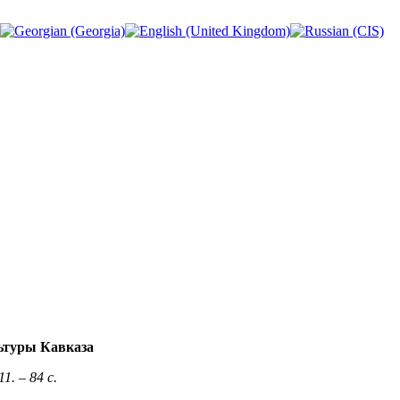
ьтуры Кавказа
. – 84 с.