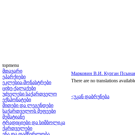
topmenu
მთავარი
Марковин В.И. Курган Псынак
ეპარქიები
There are no translations availabl
ეკლესია-მონასტრები
ციხე-ქალაქები
უძველესი საქართველო
<უკან დაბრუნება
ექსპონატები
მითები და ლეგენდები
საქართველოს მეფეები
მემატიანე
ტრადიციები და სიმბოლიკა
ქართველები
ენა და დამწერლობა