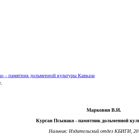
о – памятник дольменной культуры Кавказа
e.
Марковин В.И.
Курган Псынако - памятник дольменной кул
Нальчик: Издательский отдел КБИГИ, 2011