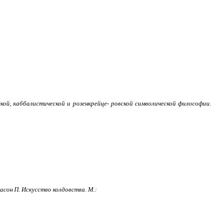
ской, каббалистической и розенкрейце- ровской символической философии.
асон П. Искусство колдовства. М.: