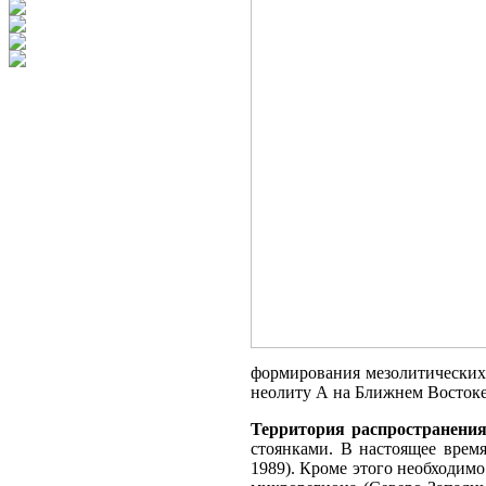
формирования мезолитических 
неолиту А на Ближнем Востоке (9
Территория распространения
стоянками. В настоящее врем
1989). Кроме этого необходим