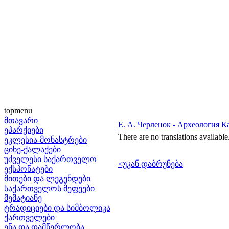
topmenu
მთავარი
Е. А. Черленок - Археология Ка
ეპარქიები
There are no translations available
ეკლესია-მონასტრები
ციხე-ქალაქები
უძველესი საქართველო
<უკან დაბრუნება
ექსპონატები
მითები და ლეგენდები
საქართველოს მეფეები
მემატიანე
ტრადიციები და სიმბოლიკა
ქართველები
ენა და დამწერლობა