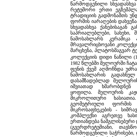
წარმოდგენილი სხვადასხვა 
რეტუშორი ერთი ეგზემპლ
ტრადიციის გადმონაშთს უნ
ფორმის იარაღების დახვეწა
სხვადასხვა ქანებისაგან 
საპრიალებლები, სახეხი,
ნამოსახლარს კერამიკა
მრავალრიცხოვანი კოლექცია
მარცხენა, პლატოსმაგვარ ტ
კოლექციის დიდი ნაწილი (
1982 წლებში მელოურში ჩა
ფენის ქვეშ აღმოჩნდა უძრ
ნამოსახლარის გადახნულ
დასამზადებლად მელოურის
იშვიათად ხმარობდნენ
ყოფილა. მელოურის კაჟი
მიკროლითური ხასიათია
გეომეტრიული ფორმის 
მიკროსაფხეკების - სიმრ
კომპლექსი აგრეთვე ხას
ერთიანდება ნამგლისებური 
(გვერდრეტუშიანი, თავს
წარმოდგენილი საჭრისები, დ