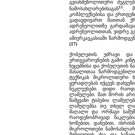
გვიანმეზოლითური ძეგლებ
11
ნამოსახლარებისაგან
. მ
კომპლექსებისა და ერთფენ
გადავდივართ მათთან ქ
ადრენეოლითზე გარდამავა
ადრენეოლითთან, ვიდრე გვ
ამიერკავკასიაში წარმოდგე
(17)
ქობულეთის უძრავი და 
ერთგვაროვნების გამო კინტ
ხუცუბნისა და ქობულეთის ნ
მასალითაა წარმოდგენილი,
ტექნიკას მიკროლითური ხ
ყურადღებას იქცევს დახვეწ
ნუკლეუსები. დიდი რაოდ
ლამელები. მათ შორის არი
წამყვანი ტიპებია ლამელებ
ლამელებსა თუ თხელ ლამ
მაღალი და ორმაგი სამუშ
რაოდენობრივად ნაკლები
ხოწებით, დანებით, ისრი
მიკროლითები ნამოსახლარებ
შურდულის ქვა და საწაფ