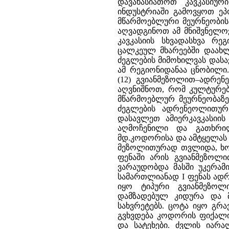
დავახასიათოთ კავკასიუ
ინდუსტრიაში გამოვყოთ ეპ
მწარმოებლური მეურნეობის 
აღვადგინოთ ამ მნიშვნელო
კავკასიის სხვადასხვა რე
ცალკეულ მხარეებში დაახლ
ძეგლების მიმოხილვას დასა
ამ რეგიონიდანაა ცნობილი.
(12) გვიანმეზოლით–ადრე
აღვნიშნოთ, რომ კულტურებ
მწარმოებლურ მეურნეობაზე
ძეგლების ადრენეოლითურ
დასავლეთ ამიერკავკასიის 
აღმოჩენილი და გათხრი
მდ.კოდორისა და ამტყელას
მეზოლითურად თვლიდა, ხო
ფენაში არის გვიანმეზოლ
ვარაუდობდა მასში უკერა
სამართლიანად I ფენას ადრ
იყო ტიპური გვიანმეზოლ
დამზადებულ კიდურა და მრ
სახვრეტებს. ცოტა იყო გრა
გვხვდება კოდორის ფიქალის
და სატეხები. ძვლის იარ