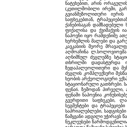
ნატეხებით, არის ორაგული
(კეთილშობილი ირემი, გა
გვიანმეზოლითური იერის
საფხეკებთან, ტრაპეციებთა
ქანებისაგან დამზადებული ხ
ფიქალისა და ქვიშაქვის ია
ნაპოვნი იყო რამდენიმე ათ
ხერხემლის მალები და გარე
კავკასიის მეორე მრავალფე
აღმოაჩინა ლ.სოლოვიოვმა 
აღნიშნულ ძეგლებზე სტაც
თხრილში დადასტურდა ო
ზედაპალეოლითური და მეზ
ძეგლის კომპლექსური შესწ
ხეობის არქეოლოგიური ექსპ
სტაციონარული გათხრები. ს
ფენა6. ზემოდან პირველი
ფენაში ნაპოვნია კონუსისე
გვერდითი საფხეკები, ლა
სეგმენტები და ტრაპეციები
საპრიალებლები, სადგისები
წამყვანი ადგილი უჭირავს წ
ნუკლეუსები წარმოდგენილია