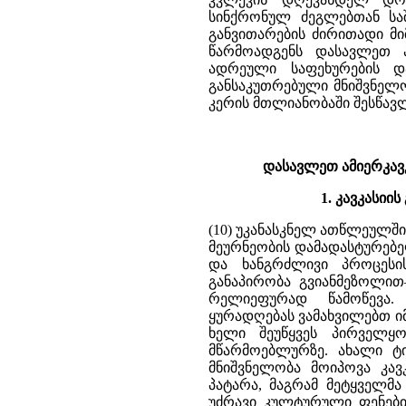
სინქრონულ ძეგლებთან სა
განვითარების ძირითადი მი
წარმოადგენს დასავლეთ ა
ადრეული საფეხურების დ
განსაკუთრებული მნიშვნელო
კერის მთლიანობაში შესწავ
დასავლეთ ამიერკავ
1. კავკასი
(10) უკანასკნელ ათწლეულშ
მეურნეობის დამადასტურებე
და ხანგრძლივი პროცესის
განაპირობა გვიანმეზოლი
რელიეფურად წამოწევა.
ყურადღებას ვამახვილებთ იმ
ხელი შეუწყვეს პირველყ
მწარმოებლურზე. ახალი ტი
მნიშვნელობა მოიპოვა კავ
პატარა, მაგრამ მეტყველმ
უძრავი კულტურული ფენები (