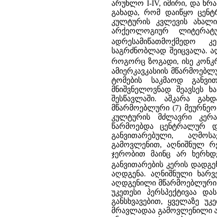
არუხლო I-IV, იმირი, და ხრ
გახადა, რომ დაიწყო ცენ
კულტურის კვლევის ახალი ე
არქეოლოგიურ ლიტერატურ
ადრესამიწათმოქმედო კ
საგრძნობლად შეიცვალა. აღ
როგორც ზოგადი, ისე კონკ
ამიერკავკასიის მწარმოებლ
ტომების საკმაოდ განვი
მნიშვნელოვნად შეავსეს ხ
შესწავლაში. აშკარა გა
მწარმოებლური (7) მეურნეო
კულტურის მძლავრი კერა.
წარმოებდა ცენტრალურ დ
განვითარებული, აღმოს
გამოვლენით, აღნიშნულ რე
ჯერობით მაინც არ ხერხდ
განვითარების კერის დადგე
აღდგენა. აღნიშნული ხარვ
აღდგენილი მწარმოებლური მ
უკეთესი პერსპექტივაა დას
განსხვავებით, ყველაზე უ
მრავლადაა გამოვლენილი ა