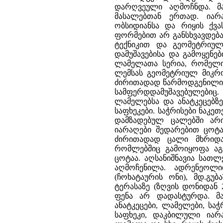
დარღვეული აღმოჩნდა. მ
მასალებთან ერთად. იარ
ობსიდიანსა და რიყის ქვა
ფორმებით არ განსხვავდება
ტექნიკით და გეომეტრიუ
დამუშავებისა და გამოყენე
ლამელათა სერია, რომელიც
ლემსას გეომეტრიულ მიკრო
ძირითადად წარმოდგენილია
სამფერდდამუშავებულებიც.
ლამელებსა და ანატკეცებზ
საფხეკები. საჭრისები ნაკე
დამზადებულ ცალებში არი
იარაღები შედარებით ცოტაა
ძირითადად ცალი მხრიდან
რომლებშიც გამოიყოფა აგ
ცოტაა. აღსანიშნავია სათლ
აღმოჩენილა. ადრენეოლი
(ჩოხატაურის ონი), მდ.გუ
ტერასაზე (ზღვის დონიდან 
ფენა არ დადასტურდა. მა
ანატკეცები, ლამელები, სა
საფხეკი, დაკბილული იარ