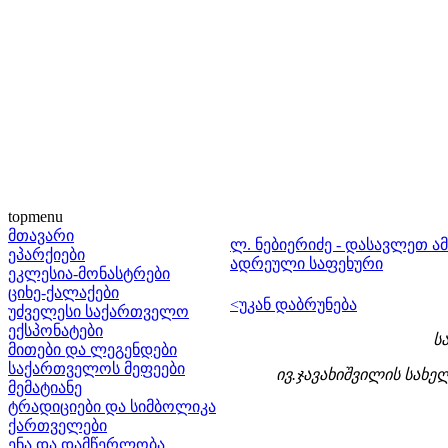
topmenu
მთავარი
ლ. ნებიერიძე - დასავლეთ 
ეპარქიები
ადრეული საფეხური
ეკლესია-მონასტრები
ციხე-ქალაქები
<უკან დაბრუნება
უძველესი საქართველო
ექსპონატები
ს
მითები და ლეგენდები
საქართველოს მეფეები
ივ.ჯავახიშვილის სახ
მემატიანე
ტრადიციები და სიმბოლიკა
ქართველები
ენა და დამწერლობა