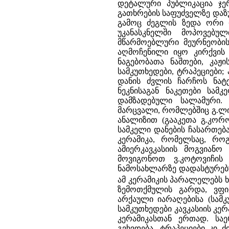
დეტალური პუბლიკაცია ჯერ
გათხრების საფუძველზე და
გამოც ძეგლის ზედა ორი 
უკანასკნელში მოპოვებუ
მწარმოებლური მეურნეობის
აღმოჩენილი იყო კირქვის 
ნაგებობათა ნაშთები, კა
სამკუთხედები, ტრაპეციები;
დანის ძვლის ჩარჩოს ნატ
ნეკნისაგან ნაკეთები სა
დამზადებული სალამური.
მარცვალი, რომლებშიც გ.ლ
ანალიზით (გააკეთა გ.კორ
სამკელი დანების ჩასართებ
კერამიკა, რომელსაც, როგ
ამიერკავკასიის მოგვიანო
მოვიგონოთ ვ.კოტოვიჩის
ნამოსახლარზე დადასტურებ
ამ კერამიკის პარალელებს 
ზემოთქმულის გარდა, ვფი
არქაული იარაღებისა (სამკ
სამკუთხედები კავკასიის კერ
კერამიკასთან ერთად. სა
გვხვდება, ტრაპეციები კი