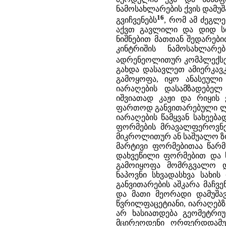
ნამოსახლარების ქვის დამუ
16
გვიჩვენებს
, რომ ამ ძეგლ
აქვთ გავლილი და დიდ სი
ნიშნებით მათთან შედარები
კინტრიშის ნამოსახლარ
ადრენეოლითურ კომპლექსე
გახდა დასავლეთ ამიერკავ
გამოყოფა, იყო ანასეული I
იარაღების დასამზადებელ
იშვიათად კაჟი და რიყის 
ფართოდ განვითარებული ლამ
იარაღების წამყვან სახეება
ფორმების მრავალფეროვნებ
მიკროლითურ ან საშუალო ზო
მარტივი ფორმებითაა წარმ
დახვეწილი ფორმებით და 
გამოიყოფა მომრგვალო დ
ნაპოვნი სხვადასხვა სახის
განვითარების აშკარა მაჩვ
და მათი მეორადი დამუშავ
წვრილფაცეტიანი, იარაღებზ
არ ხასიათდება გეომეტრი
მცირეოდენი ორფერდდამუშ