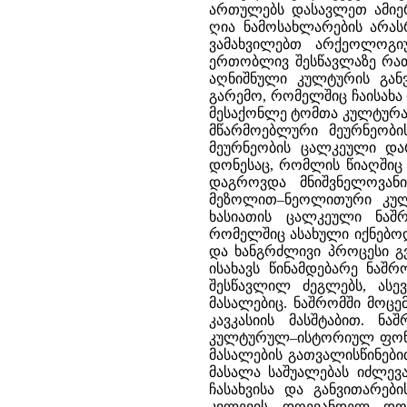
ართულებს დასავლეთ ამიერ
ღია ნამოსახლარების არა
ვამახვილებთ არქეოლოგი
ერთობლივ შესწავლაზე რა
აღნიშნული კულტურის გან
გარემო, რომელშიც ჩაისახა
მესაქონლე ტომთა კულტურა.
მწარმოებლური მეურნეობის
მეურნეობის ცალკეული დარ
დონესაც, რომლის წიაღშიც ჩ
დაგროვდა მნიშვნელოვან
მეზოლით–ნეოლითური კულ
ხასიათის ცალკეული ნაშ
რომელშიც ასახული იქნებოდ
და ხანგრძლივი პროცესი გ
ისახავს წინამდებარე ნაშ
შესწავლილ ძეგლებს, ასე
მასალებიც. ნაშრომში მოც
კავკასიის მასშტაბით. ნ
კულტურულ–ისტორიულ ფონზე,
მასალების გათვალისწინები
მასალა საშუალებას იძლე
ჩასახვისა და განვითარე
კვლევის დღევანდელ დონ