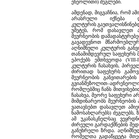
ენეოლითი) ძეგლები.
ამდენად, მიგვაჩნია, რომ ა
არასრული იქნება და
კულტურის გაუთვალისწინებლა
უმეტეს, რომ დასავლეთ ა
მეურნეობის დამადასტურებე
გავადევნოთ მწარმოებლური
აღნიშნული კულტურის განვ
თანამიმდევრულ საფეხურს
ეპოქებს ემთხვეოდა (VIII
კულტურის ჩასახვის, პირვე
ძირითად საფეხურს გამო
მეურნეობის განვითარები
გვიანმეზოლით–ადრენეოლი
რომლებშიც ჩანს მითვისები
ჩასახვა, მეორე საფეხური 
მიმდინარეობს მეურნეობის 
ვათავსებთ დასავლეთ ამი
ნამოსახლარებს) ძეგლებს, ზ
ამ უკანასკნელსაც ვეყრდ
ძირეული გარდაქმნების შედ
განუხრელი ზრდა. აღნიშნულ
რომელთა გადაწყვეტა მთე