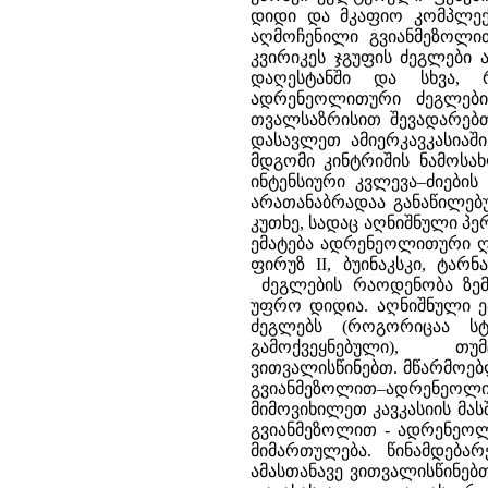
დიდი და მკაფიო კომპლექსი
აღმოჩენილი გვიანმეზოლით
კვირიკეს ჯგუფის ძეგლები 
დაღესტანში და სხვა, 
ადრენეოლითური ძეგლები
თვალსაზრისით შევადარებ
დასავლეთ ამიერკავკასია
მდგომი კინტრიშის ნამოსა
ინტენსიური კვლევა–ძიების
არათანაბრადაა განაწილებუ
კუთხე, სადაც აღნიშნული პე
ემატება ადრენეოლითური ღი
ფირუზ II, ბუინაკსკი, ტა
ძეგლების რაოდენობა ზე
უფრო დიდია. აღნიშნული ე
ძეგლებს (როგორიცაა სტ
გამოქვეყნებული), 
ვითვალისწინებთ. მწარმოებ
გვიანმეზოლით–ადრენეოლით
მიმოვიხილეთ კავკასიის მა
გვიანმეზოლით - ადრენეო
მიმართულება. წინამდებ
ამასთანავე ვითვალისწინე