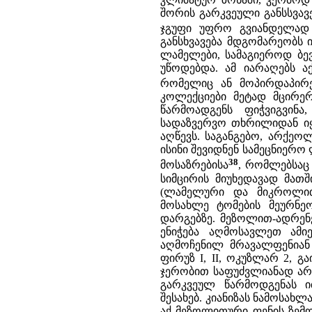
შორის გარკვეული განსსვავებ
ჯგუფი უფრო გვიანდელად 
განსხვავება მდგომარეობს 
ლამელები, სამაგიეროდ ბე
უწოდებდა. ამ იარაღებს ა
რომელიც ან მოპირდაპირე
კოლექციები მეტად მცირერ
წარმოადგენს ფიჭვიგვინ
სადაზვერვო თხრილიდან იყ
აღწევს. საგანგებო, არქეო
ისინი შევიდნენ სამეცნიერ
38
მოსაზრებისა
, რომლებსაც 
სიმცირის მიუხედავად მათშ
(ლამელური და მიკროლითუ
მოსახლე ტომების მეურნე
დარგებზე. მეზოლით-ადრენ
ენიჭება აღმოსავლეთ ამიერ
აღმოჩენილ მრავალფენიან
ფირუზ I, II, ოკუზლარ 2, გ
ჯერობით საფუძვლიანად არ 
გარკვეულ წარმოდგენას 
შესახებ. კიანიზას ნამოსახ
აქ მეზოლითური ფენის ზემ