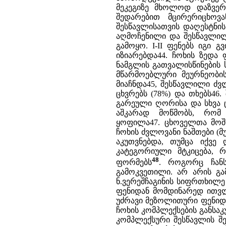
მეკეგიზე მხოლოდ დაზვერ
შედარებით მცირერიცხოვ
შესწავლისათვის დაღესტნის
აღმოჩენილი და შესწავლილ
გამოყო. I-II ფენებს იგი
იზიარებდა44. ჩოხის ზედა 
ნამგლის გათვალისწინების 
მწარმოებლური მეურნეობის
მიაჩნდა45, შესწავლილი ძ
ცხვრებს (78%) და თხებს46
გარეული ღორისა და სხვა 
აშკარად მოწმობს, რომ
ყოფილა47. ცხოველთა მოში
ჩოხის ძვლოვანი ნაშთები (
აკუთვნებდა, თუმცა იქვე
კატეგორიული მტკიცება,
48
ფორმებს
. როგორც ჩან
გამოკვეთილი. არ არის გ
ნ.ვერეშჩაგინის სიფრთხილე
ფენიდან მომდინარედ ითვლ
უძრავი მეზოლითური ფენიდ
ჩოხის კომპლექსების განსა
კომპლექსური შესწავლის შ