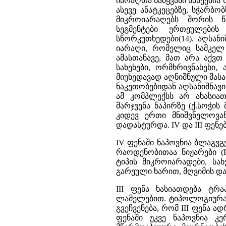
იარაღთა წამყვანი სახეებია
ასევე ანატკეცებზე, სჭარბ
მიკროიარაღებს შორის წ
სეგმენტები ერთეულების
სწორკუთხედები(14). აღსა
იარაღი, რომელიც სამკელ 
ამასთანავე, მათ არა აქვთ
სახეხები, ორმხრივნახეხი,
მიუხედავად აღნიშნული მასა
ნაკეთობებიდან აღსანიშნავი
ამ კომპლექსს არ ახასიათ
მარჯვენა ნაპირზე (ქ.სოჭი
კიდევ ერთი მნიშვნელოვა
დადასტურდა. IV და III ფე
IV ფენაში ნაპოვნია ბლაგვ
რაოდენობითაა ნიჟარები (H
ტიპის მიკროიარადები, სა
გარეული ხარით, მღვიმის დ
III ფენა ხასიათდება ტრა
ლამელებით. ტიპოლოგიურად
გვეჩვენება, რომ III ფენა 
ფენაში უკვე ნაპოვნია კე