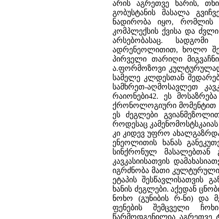
არის აგრეთვე ხარის, თხი
გობუსტანის მასალა გვიჩ
ნადირობა იყო, რომლის 
კომპლექსის ქვისა და ძვლ
არსებობასაც. სადგომ
ადრენეოლითით, ხოლო შე
პირველი თარიღი მიგვაჩნი
ა.ფორმოზოვი კულტურულად 
სამელე კლდესთან შედარები
სამხრეთ-აღმოსავლეთ კავკ
რაიონები42. ეს მოსაზრებ
ქრონოლოგიური მომენტით ა
ეს ძეგლები გვიანმეზოლი
როდესაც კამენომოსტსკაიას
კი კიდევ უფრო ახალგაზრდა
ენეოლითის ხანას განეკუთვ
სინქრონულ მასალებთან 
კავკასიისათვის დამახასი
იგრძნობა მათი კულტურული
ეტაპის შესწავლისათვის 
ხანის ძეგლები. აქედან ცნ
ნოხო (გუნიბის რ-ნი) და 
ფენების შემცველი ჩოხ
წარმოდგენილია აგრეთვე ტ