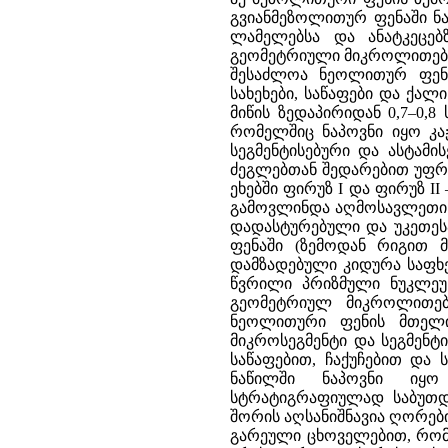
გვიანმეზოლითურ ფენაში ნა
ლამელებსა და ანატკეცებ
გეომეტრიული მიკროლითები, ას
შესაძლოა ნეოლითურ ფენა
სახეხები, საწაფები და ქალ
მიწის ზედაპირიდან 0,7–0,
რომელშიც ნაპოვნი იყო კაჟ
სეგმენტისებური და ასტამი
ძეგლებთან შედარებით უფრო
ეხებში ფირუზ I და ფირუზ I
გამოვლინდა აღმოსავლეთის
დადასტურებული და უკეთეს
ფენაში (ზემოდან რიგით მ
დამზადებული კიდურა საფხე
წვრილი პრიზმული ნუკლეუ
გეომეტრიულ მიკროლითებ
ნეოლითური ფენის მთელი
მიკროსეგმენტი და სეგმენტ
საწაფებით, ჩაქუჩებით და 
ნაწილში ნაპოვნი იყო
სტრატიგრაფიულად საბუთდე
შორის აღსანიშნავია ღორებ
გარეული ცხოველებით, რომ