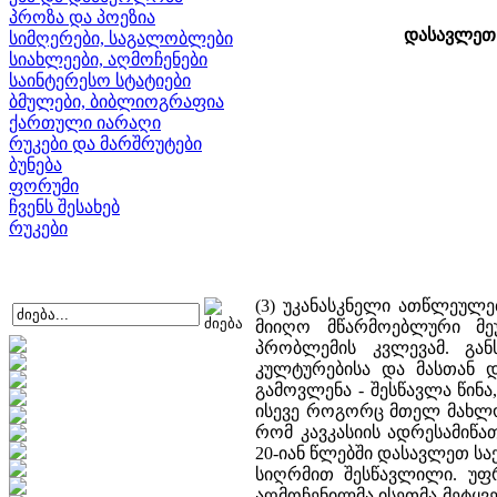
პროზა და პოეზია
დასავლეთ 
სიმღერები, საგალობლები
სიახლეები, აღმოჩენები
საინტერესო სტატიები
ბმულები, ბიბლიოგრაფია
ქართული იარაღი
რუკები და მარშრუტები
ბუნება
ფორუმი
ჩვენს შესახებ
რუკები
(3) უკანასკნელი ათწლეულ
მიიღო მწარმოებლური მეუ
პრობლემის კვლევამ. გან
კულტურებისა და მასთან 
გამოვლენა - შესწავლა წინა
ისევე როგორც მთელ მახლობ
რომ კავკასიის ადრესამიწა
20-იან წლებში დასავლეთ ს
სიღრმით შესწავლილი. უფრო
აღმოჩენილმა ისეთმა მეტყვ