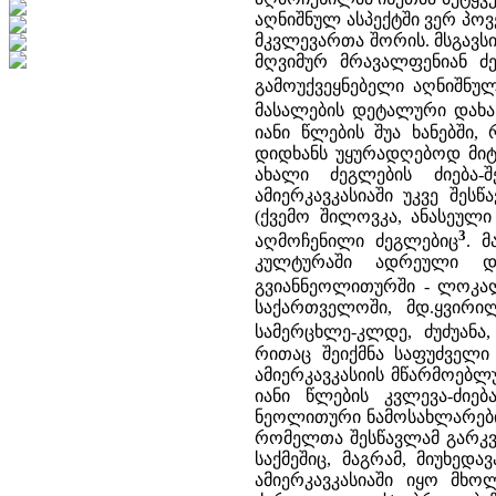
აღნიშნულ ასპექტში ვერ პო
მკვლევართა შორის. მსგავსი
მღვიმურ მრავალფენიან ძ
გამოუქვეყნებელი აღნიშნუ
მასალების დეტალური დახა
იანი წლების შუა ხანებში
დიდხანს უყურადღებოდ მიტ
ახალი ძეგლების ძიება-
ამიერკავკასიაში უკვე შ
(ქვემო შილოვკა, ანასეული 
3
აღმოჩენილი ძეგლებიც
. 
კულტურაში ადრეული და
გვიანნეოლითურში - ლოკა
საქართველოში, მდ.ყვირი
სამერცხლე-კლდე, ძუძუანა
რითაც შეიქმნა საფუძველი
ამიერკავკასიის მწარმოებლ
იანი წლების კვლევა-ძიე
ნეოლითური ნამოსახლარების
რომელთა შესწავლამ გარკვ
საქმეშიც, მაგრამ, მიუხედ
ამიერკავკასიაში იყო მხ