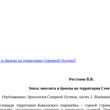
та и бронзы на территории Северной Осетии
Ростунов В.В.
Эпоха энеолита и бронзы на территории Сев
Опубликовано: Археология Северной Осетии, часть 1. Владикав
площади территория Кавказского перешейка – горной стра
ельефа, геологического строения и природных условий. Геог