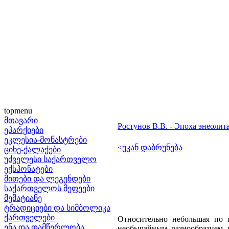
topmenu
მთავარი
Ростунов В.В. - Эпоха энеоли
ეპარქიები
ეკლესია-მონასტრები
<უკან დაბრუნება
ციხე-ქალაქები
უძველესი საქართველო
ექსპონატები
მითები და ლეგენდები
საქართველოს მეფეები
მემატიანე
ტრადიციები და სიმბოლიკა
ქართველები
Относительно небольшая по 
ენა და დამწერლობა
необычайным разнообразием р