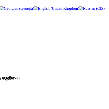
ა ღვინო>>>