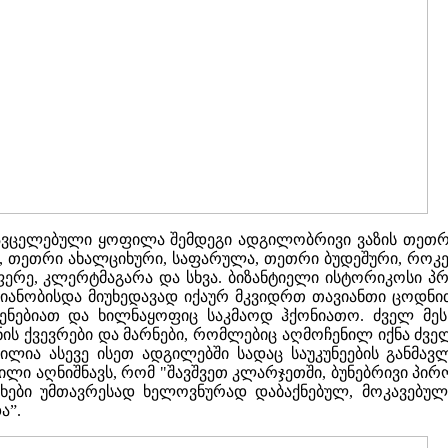
ვცელებული ყოფილა შემდეგი ადგილობრივი ვაზის თეთრი
ი, თეთრი ახალციხური, საფარულა, თეთრი ბუდეშური, როკე
საფერე, კლერტმაგარა და სხვა. ბიზანტიელი ისტორიკოსი პ
რიანობისდა მიუხედავად იქაურ მკვიდრთ თავიანთი ცოდ
შენებიათ და ხილნაყოფიც საკმაოდ ჰქონიათო. ძველ მესხ
ნის ქვევრები და მარნები, რომლებიც აღმოჩენილ იქნა ძ
ნილია ასევე ისეთ ადგილებში სადაც საუკუნეების განმა
ვილი აღნიშნავს, რომ "შავშვეთ კლარჯეთში, ბუნებრივი პი
ახები უმთავრესად ხელოვნურად დაბაქნებულ, მოკავებულ
ა”.