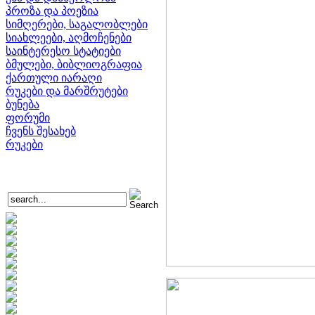
პროზა და პოეზია
სიმღერები, საგალობლები
სიახლეები, აღმოჩენები
საინტერესო სტატიები
ბმულები, ბიბლიოგრაფია
ქართული იარაღი
რუკები და მარშრუტები
ბუნება
ფორუმი
ჩვენს შესახებ
რუკები