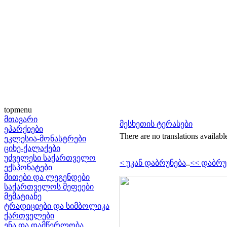
topmenu
მთავარი
მესხეთის ტერასები
ეპარქიები
There are no translations availabl
ეკლესია-მონასტრები
ციხე-ქალაქები
უძველესი საქართველო
< უკან დაბრუნება
..
<< დაბრუ
ექსპონატები
მითები და ლეგენდები
საქართველოს მეფეები
მემატიანე
ტრადიციები და სიმბოლიკა
ქართველები
ენა და დამწერლობა