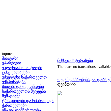
topmenu
მთავარი
მესხეთის ტერასები
ეპარქიები
There are no translations available
ეკლესია-მონასტრები
ციხე-ქალაქები
უძველესი საქართველო
< უკან დაბრუნება
..
<< დაბრუ
ექსპონატები
ღვინო>>>
მითები და ლეგენდები
საქართველოს მეფეები
მემატიანე
ტრადიციები და სიმბოლიკა
ქართველები
ენა და დამწერლობა