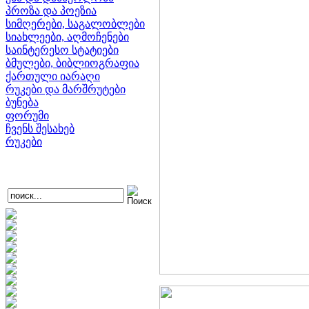
პროზა და პოეზია
სიმღერები, საგალობლები
სიახლეები, აღმოჩენები
საინტერესო სტატიები
ბმულები, ბიბლიოგრაფია
ქართული იარაღი
რუკები და მარშრუტები
ბუნება
ფორუმი
ჩვენს შესახებ
რუკები