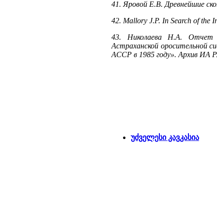
41. Яровой Е.В. Древнейшие ск
42. Mallory J.P. In Search of th
43. Николаева Н.А. Отчет 
Астраханской оросительной с
АССР в 1985 году». Архив ИА Р
უძველესი კავკასია