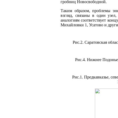
гробниц Новосвободной.
Таким образом, проблемы эне
взгляд, связаны в один узел
аналогиям соответствует конц
Михайловки 1, Усатово и других
Рис.2. Саратовская обла
Рис.4. Нижнее Подонье:
Рис.1. Предкавказье, се