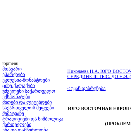
topmenu
მთავარი
Николаева Н.А. ЮГО-ВОСТ
ეპარქიები
СЕРЕДИНЕ III ТЫС. ДО Н.
ეკლესია-მონასტრები
ციხე-ქალაქები
< უკან დაბრუნება
უძველესი საქართველო
ექსპონატები
მითები და ლეგენდები
საქართველოს მეფეები
ЮГО-ВОСТОЧНАЯ ЕВРОПА
მემატიანე
ტრადიციები და სიმბოლიკა
(ПРОБЛЕМ
ქართველები
ენა და დამწერლობა