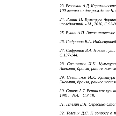
23. Резепкин А.Д. Керамически
100-летию со дня рождения Б. А
24. Роман П. Культура Чернав
исследований. - М., 2010, С.93-9
25. Рунич А.П. Энеолитическое п
26. Сафронов В.А. Индоевропейс
27. Сафронов В.А. Новые пути 
С.137-144.
28. Свешников И.К. Культура
Энеолит, бронза, раннее железо.
29. Свешников И.К. Культура
Энеолит, бронза, раннее железо.
30. Синюк А.Т. Репинская культ
1981. - №4. - С.8-19.
31. Телегин Д.Я. Середньо-Стопв
32. Телегин Д.Я. К вопросу о