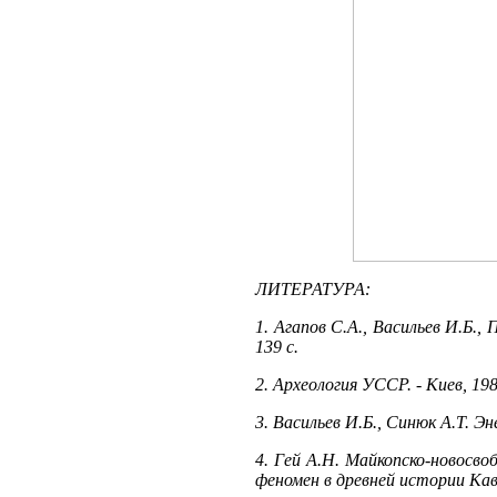
ЛИТЕРАТУРА:
1. Агапов С.А., Васильев И.Б.,
139 с.
2. Археология УССР. - Киев, 198
3. Васильев И.Б., Синюк А.Т. 
4. Гей А.Н. Майкопско-новосво
феномен в древней истории Кавк