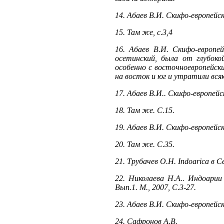
14. Абаев В.И. Скифо-европейск
15. Там же, с.3,4
16. Абаев В.И. Скифо-европе
осетинский, была от глубоко
особенно с восточноевропейск
на восток и юг и утратили вся
17. Абаев В.И.. Скифо-европейск
18. Там же. С.15.
19. Абаев В.И. Скифо-европейски
20. Там же. С.35.
21. Трубачев О.Н. Indoarica в 
22. Николаева Н.А.. Индоарии
Вып.1. М., 2007, С.3-27.
23. Абаев В.И. Скифо-европейски
24. Сафронов А.В.