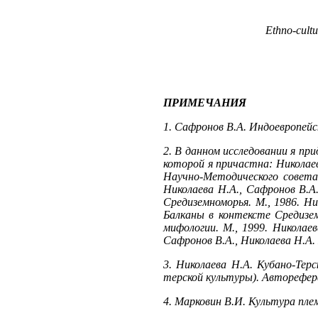
Ethno-cultur
ПРИМЕЧАНИЯ
1. Сафронов В.А. Индоевропейс
2. В данном исследовании я пр
которой я причастна: Николае
Научно-Методического совета
Николаева Н.А., Сафронов В.А
Средиземноморья. М., 1986. Ни
Балканы в контексте Средизем
мифологии. М., 1999. Николае
Сафронов В.А., Николаева Н.А.
3. Николаева Н.А. Кубано-Терс
терской культуры). Авторефера
4. Марковин В.И. Культура племе