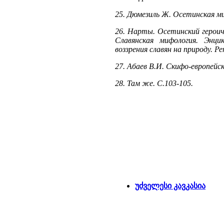
25. Дюмезиль Ж. Осетинская миф
26. Нарты. Осетинский героичес
Славянская мифология. Энци
воззрения славян на природу. Р
27. Абаев В.И. Скифо-европейски
28. Там же. С.103-105.
უძველესი კავკასია