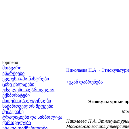
topmenu
მთავარი
Николаева Н.А. - Этнокультурны
ეპარქიები
ეკლესია-მონასტრები
<უკან დაბრუნება
ციხე-ქალაქები
უძველესი საქართველო
ექსპონატები
მითები და ლეგენდები
Этнокультурные про
საქართველოს მეფეები
Мос
მემატიანე
ტრადიციები და სიმბოლიკა
Николаева Н.А. Этнокультурные 
ქართველები
Московского гос.обл.университе
ენა და დამწერლობა