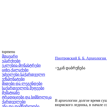
topmenu
მთავარი
Пиотровский Б. Б. Археология З
ეპარქიები
ეკლესია-მონასტრები
<უკან დაბრუნება
ციხე-ქალაქები
უძველესი საქართველო
ექსპონატები
მითები და ლეგენდები
საქართველოს მეფეები
მემატიანე
ტრადიციები და სიმბოლიკა
В археологии долгое время сущ
ქართველები
вюрмского ледника, в начале с
ენა და დამწერლობა