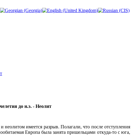
т
елетия до н.э. - Неолит
и неолитом имеется разрыв. Полагали, что после отступления
лообитаемая Европа была занята пришельцами откуда-то с юга,