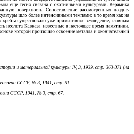
стории и материальной культуры IV, 3, 1939. стр. 363-371 (на
хеологии СССР, № 3, 1941, стр. 51.
логии СССР, 1941, № 3, стр. 67.