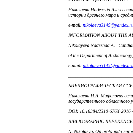
Николаева Надежда Алексеевна
истории древнего мира и средн
e-mail:
nikolaeva3145@yandex.r
INFORMATION ABOUT THE 
Nikolayeva Nadezhda A.– Candidate
of the Department of Archaeology
e-mail:
nikolaeva3145@yandex.r
___________________________
БИБЛИОГРАФИЧЕСКАЯ СС
Николаева Н.А. Мифология вели
государственного областного у
DOI: 10.18384/2310-676X-2016-
BIBLIOGRAPHIC REFERENCE
N. Nikolaeva. On proto-indo-europe