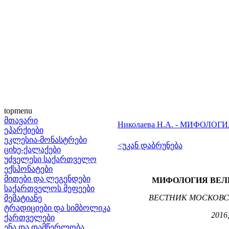
topmenu
მთავარი
Николаева Н.А. - МИФОЛ
ეპარქიები
ეკლესია-მონასტრები
<უკან დაბრუნება
ციხე-ქალაქები
უძველესი საქართველო
ექსპონატები
მითები და ლეგენდები
МИФОЛОГИЯ ВЕЛ
საქართველოს მეფეები
ВЕСТНИК МОСКОВС
მემატიანე
ტრადიციები და სიმბოლიკა
201
ქართველები
ენა და დამწერლობა