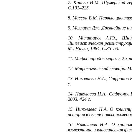
7. Канева И.М. Шумерский ге
С.191–225.
8. Массон В.М. Первые цивилиза
9. Мелларт Дж. Древнейшие цив
10. Милитарев А.Ю., Шнир
Лингвистическая реконструкци
М.: Наука, 1984. С.35–53.
11. Мифы народов мира: в 2-х т.
12. Мифологический словарь. М.
13. Николаева Н.А., Сафронов В
с.
14. Николаева Н.А., Сафронов 
2003. 424 с.
15. Николаева Н.А. О концеп
история в свете новых исследо
16. Николаева Н.А. О хронол
языкознание и классическая фило