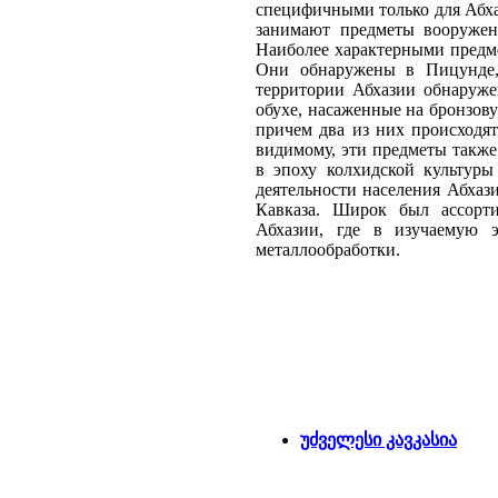
специфичными только для Абха
занимают предметы вооружен
Наиболее характерными предм
Они обнаружены в Пицунде, 
территории Абхазии обнаруже
обухе, насаженные на бронзову
причем два из них происходят
видимому, эти предметы также
в эпоху колхидской культуры
деятельности населения Абхази
Кавказа. Широк был ассорти
Абхазии, где в изучаемую э
металлообработки.
უძველესი კავკასია