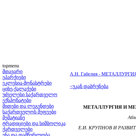
topmenu
მთავარი
А.Н. Габелия - МЕТАЛЛУ
ეპარქიები
ეკლესია-მონასტრები
<უკან დაბრუნება
ციხე-ქალაქები
უძველესი საქართველო
ექსპონატები
მითები და ლეგენდები
МЕТАЛЛУРГИЯ И МЕ
საქართველოს მეფეები
Абх
მემატიანე
ტრადიციები და სიმბოლიკა
Е.И. КРУПНОВ И РАЗВИ
ქართველები
ენა და დამწერლობა