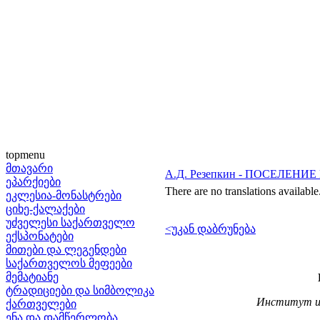
topmenu
მთავარი
А.Д. Резепкин - ПОСЕЛЕ
ეპარქიები
There are no translations available
ეკლესია-მონასტრები
ციხე-ქალაქები
უძველესი საქართველო
<უკან დაბრუნება
ექსპონატები
მითები და ლეგენდები
საქართველოს მეფეები
მემატიანე
ტრადიციები და სიმბოლიკა
Институт ис
ქართველები
ენა და დამწერლობა