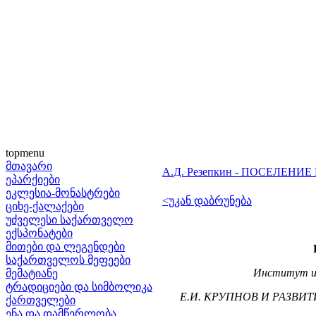
topmenu
მთავარი
А.Д. Резепкин - ПОСЕЛЕН
ეპარქიები
ეკლესია-მონასტრები
<უკან დაბრუნება
ციხე-ქალაქები
უძველესი საქართველო
ექსპონატები
მითები და ლეგენდები
საქართველოს მეფეები
Институт ис
მემატიანე
ტრადიციები და სიმბოლიკა
Е.И. КРУПНОВ И РАЗВИ
ქართველები
ენა და დამწერლობა