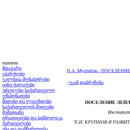
topmenu
მთავარი
Н.А. Мусеибли - ПОСЕЛЕ
ეპარქიები
ეკლესია-მონასტრები
<უკან დაბრუნება
ციხე-ქალაქები
უძველესი საქართველო
ექსპონატები
მითები და ლეგენდები
ПОСЕЛЕНИЕ ЛЕЙЛ
საქართველოს მეფეები
Институт 
მემატიანე
ტრადიციები და სიმბოლიკა
"Е.И. КРУПНОВ И РАЗВИ
ქართველები
ენა და დამწერლობა