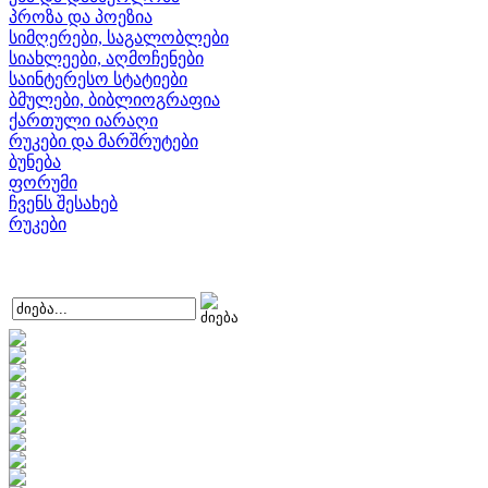
პროზა და პოეზია
სიმღერები, საგალობლები
სიახლეები, აღმოჩენები
საინტერესო სტატიები
ბმულები, ბიბლიოგრაფია
ქართული იარაღი
რუკები და მარშრუტები
ბუნება
ფორუმი
ჩვენს შესახებ
რუკები