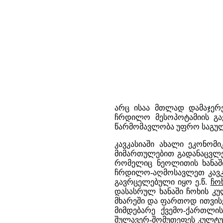
არც ისაა მთლად დამაჯერე
ჩრდილო მესოპოტამიის გავ
წარმომავლობა უფრო საგულვე
კავკასიაში ახალი ეკონომი
მიმართულებით გადანაცვლებ
რომელიც ნეოლითის ხანაში
ჩრდილო-აღმოსავლეთ კავკას
გავრცელებული იყო ე.წ.
ჩო
დასასრულ ხანაში ჩოხის კუ
მხარეში და ფართოდ ითვისებ
მიმდებარე ქვემო-ქართლი
შულავერ-შომუთეფეს კულტურ