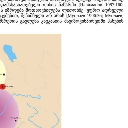
მახასიათებელი თიხის ნაწარმი [Нариманов 1987:160;
 დროს იზრდება მოთხოვნილება ლითონზე. უფრო ადრეული
მებით, შენიშნული არ არის [Мунчаев 1996:36; Мунчаев,
რეთის გავლენა კავკასიის შავიზღვისპირეთში ჰასუნის