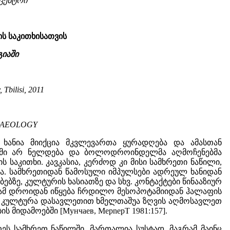
ცენტრი
ის საკითხისათვის
იაში
Tbilisi, 2011
HAEOLOGY
ხანია მიიქცია მკვლევართა ყურადღება და ამასთან
ადმი არ ნელდება და ბოლოდროინდელმა აღმოჩენებმა
საკითხი. კავკასია, კერძოდ კი მისი სამხრეთი ნაწილი,
 სამხრეთიდან წამოსული იმპულსები ადრეულ ხანიდან
ბზე, კულტურის ხასიათზე და სხვ. კონტაქტები წინააზიურ
 ამ დროიდან იწყება ჩრდილო მესოპოტამიიდან ჰალაფის
ეს კულტურა დასავლეთით ხმელთაშუა ზღვის აღმოსავლეთ
 მიდამოებში [Мунчаев, MepnepT 1981:157].
ურეს სამხრეთ ნაწილში, მართალია სუსტად, მაგრამ მაინც