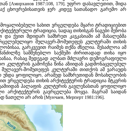
ნ [Амирханов 1987:108, 179]. უფრო დასავლეთით, შიდა
აქ ცხოვრებისათვის ჯერ კიდევ სათანადო გარემო არ
ჩამოყალიბებული სახით ვრცელდება მყარი ტრადიციებით
ქიტექტურული ტრადიცია, სადაც თიხისგან ნაგები შენობა
თ და ქვით მდიდარ სამხრეთ კავკასიაში ამ მასალებმა
ავრცელებულიყო შულავერ-შომუთეფეს კულტურაში თიხის
ობისაა, გარკვევით რაიმეს თქმა ძნელია. შესაძლოა ამ
ანძილზე სამშენებლო საქმეში ძირითადად თიხა იყო
 ხანაა, რასაც შედეგად ალბათ მძლავრი დემოგრაფიული
დო კულტურის გამოჩენა წინა აზიიდან გადმონაცვლებულ
ა შულავერ-შომუთეფეს კულტურაში თითქოს ამ ვარაუდს
ი არ უნდა ყოფილიყო, არამედ სამხრეთიდან მოსახლეობის
გზით ვრცელდება თიხის არქიტექტურის ტრადიცია მტკვრის
პოტამიიდან ჰალაფის კულტურის გავლენასთან ყოფილიყო
ი არქიტექტურის გავრცელება მოყვა. მაგრამ საიდან
ათელი არ არის [Мунчаев, Мерперт 1981:196].