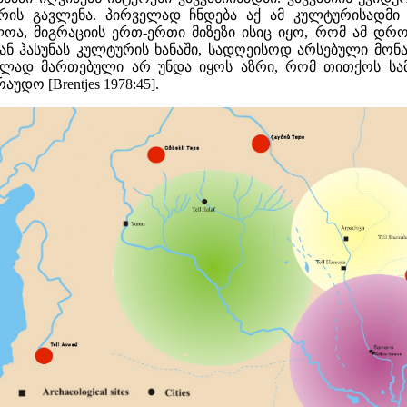
ის გავლენა. პირველად ჩნდება აქ ამ კულტურისადმი და
საძლოა, მიგრაციის ერთ-ერთი მიზეზი ისიც იყო, რომ ამ
ნ ჰასუნას კულტურის ხანაში, სადღეისოდ არსებული მონაცე
მთლად მართებული არ უნდა იყოს აზრი, რომ თითქოს სამხ
დო [Brentjes 1978:45].