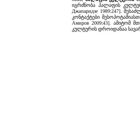
იგრძნობა ჰალაფის კულტურ
Джапаридзе 1989:247]. შე
კონტაქტები მესოპოტამიასთა
Амиров 2009:43]. ამიტომ 
კულტურის დროიდანაა სავარაუ