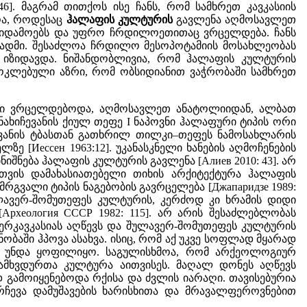
6]. მაგრამ თითქოს ისე ჩანს, რომ სამხრეთ კავკასიის
ოა, როდესაც
ჰალაფის კულტურის
გავლენა აღმოსავლეთ
ს მიდამოებს და უფრო ჩრდილოეთითაც ვრცელდება. ჩანს
სადმი. შესაძლოა ჩრდილო მესოპოტამიის მოსახლეობას
ი იზიდავდა. ნიშანდობლივია, რომ ჰალაფის კულტურის
მოკლებული აზრი, რომ ობსიდიანით ვაჭრობაში სამხრეთ
ნები ვრცელდებოდა, აღმოსავლეთ ანატოლიიდან, ალბათ
 ნახიჩევანის ქიულ თეფე I ნაპოვნი ჰალაფური ტიპის ორი
ა ვანის ტბასთან გათხრილ თილკი–თეფეს ნამოსახლარის
ლზე [Иессен 1963:12]. უკანასკნელი ხანების აღმოჩენების
შნება ჰალაფის კულტურის გავლენა [Алиев 2010: 43]. არ
ვის დამახასიათებელი თიხის არქიტექტურა ჰალაფის
მრგვალი ტიპის ნაგებობის გავრცელება [Джапаридзе 1989:
შულავერ-შომუთეფეს კულტურის, კერძოდ კი ხრამის დიდი
рхеология СССР 1982: 115]. არ არის შესაძლებლობას
ერკავკასიას აღწევს და შულავერ-შომუთეფეს კულტურის
ბაში ჰპოვა ასახვა. ისიც, რომ აქ უკვე სოფლად მყარად
გი უნდა ყოფილიყო. საგულისხმოა, რომ არქეოლოგიურ
ამხვდურთა კულტურა აითვისეს. მაღალ დონეს აღწევს
დ გამოიყენებოდა რქისა და ძვლის იარაღი. თავისებურია
რჩევა დამუშავების ხარისხითა და მრავალფეროვნებით