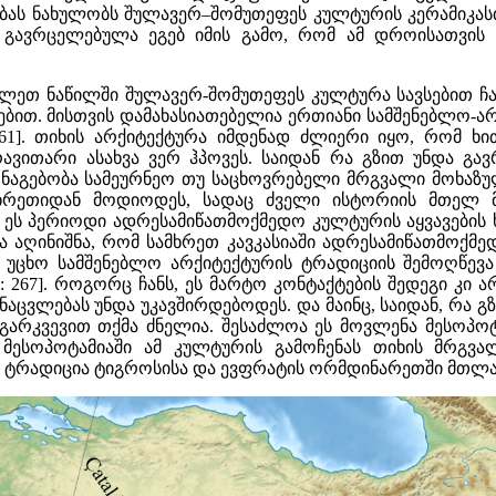
ბას ნახულობს შულავერ–შომუთეფეს კულტურის კერამიკასთა
გავრცელებულა ეგებ იმის გამო, რომ ამ დროისათვის 
ავლეთ ნაწილში შულავერ-შომუთეფეს კულტურა სავსებით 
ებით. მისთვის დამახასიათებელია ერთიანი სამშენებლო-არ
261]. თიხის არქიტექტურა იმდენად ძლიერი იყო, რომ ხი
რავითარი ასახვა ვერ ჰპოვეს. საიდან რა გზით უნდა გ
 ნაგებობა სამეურნეო თუ საცხოვრებელი მრგვალი მოხაზულ
მხრეთიდან მოდიოდეს, სადაც ძველი ისტორიის მთელ მ
ი ეს პერიოდი ადრესამიწათმოქმედო კულტურის აყვავების
აღინიშნა, რომ სამხრეთ კავკასიაში ადრესამიწათმოქმე
. უცხო სამშენებლო არქიტექტურის ტრადიციის შემოღწევ
6: 267]. როგორც ჩანს, ეს მარტო კონტაქტების შედეგი კ
აცვლებას უნდა უკავშირდებოდეს. და მაინც, საიდან, რა 
, გარკვევით თქმა ძნელია. შესაძლოა ეს მოვლენა მესო
ესოპოტამიაში ამ კულტურის გამოჩენას თიხის მრგვალ
ტრადიცია ტიგროსისა და ევფრატის ორმდინარეთში მთლად ნ