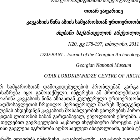
ოთ.ლორთქიფანიძის არქეოლოგიის 
ოთარ ჯაფარიძე
კავკასიის წინა აზიის სამყაროსთან ურთიერთობ
ძიებანი საქართველოს არქეოლოგ
N20, გვ.178-197, თბილისი, 2011
DZIEBANI - Journal of the Georgian Archaeology, 
Georgian National Museum
OTAR LORDKIPANIDZE CENTRE OF ARC
ურ სამყაროსთან დამოკიდებულების პრობლემამ კარგა 
ოსაზრება იყო გამოთქმული. ინტერესი ამ პრობლემის
ჩინა კავკასიის წინა აზიასთან კულტურული ურთიერთობის 
ღმოსავლეთის ჩრდილო პერიფერიულ მხარეს შეადგენდა.
ნას ახდენდნენ კავკასიის მოსახლეობის ცხოვრების პირობე
იდან ლითონის ხანაზ გარდამავალ, ენეოლითის ეპოქაში.
რთულებით გავრცელების საკმაოდ ინტენსიური პროცესი. 
სი გავლენა იგრძნობა აღმოსავლეთ ანატოლიაში, ვანის ტბის
ნაში იღვიძებს ინტერესი კავკასიისადმი. კავკასიის უკიდ