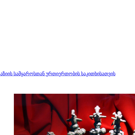
ნა აზიის სამყაროსთან ურთიერთობის საკითხისათვის