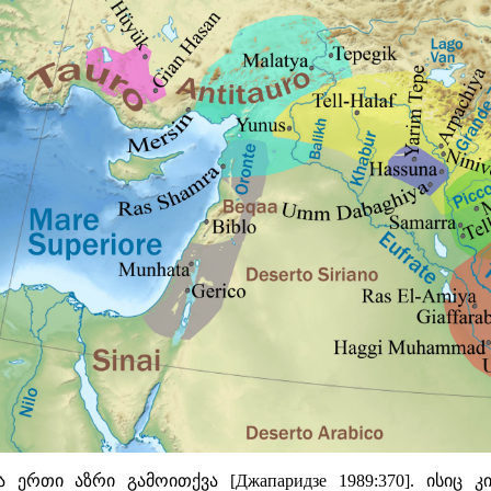
ა ერთი აზრი გამოითქვა [Джапаридзе 1989:370]. ისიც