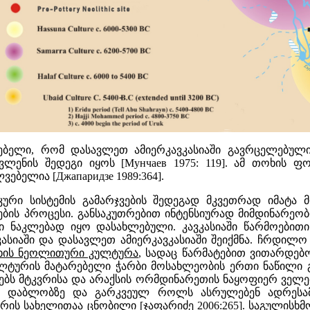
ბელი, რომ დასავლეთ ამიერკავკასიაში გავრცელებული
ლენის შედეგი იყოს [Мунчаев 1975: 119]. ამ თოხის 
ბელია [Джапаридзе 1989:364].
კური სისტემის გამარჯვების შედეგად მკვეთრად იმატა 
ის პროცესი. განსაკუთრებით ინტენსიურად მიმდინარეობდ
 ნაკლებად იყო დასახლებული. კავკასიაში წარმოებითი 
იაში და დასავლეთ ამიერკავკასიაში შეიქმნა. ჩრდილო 
ხის ნეოლითური კულტურა
, სადაც წარმატებით ვითარდებ
ლტურის მატარებელი ჭარბი მოსახლეობის ერთი ნაწილი გ
ს მტკვრისა და არაქსის ორმდინარეთის ნაყოფიერ ველებს. 
ს დაბლობზე და გარკვეულ როლს ასრულებენ ადრესამ
ის სახელითაა ცნობილი [ჯაფარიძე 2006:265]. საგულისხმ