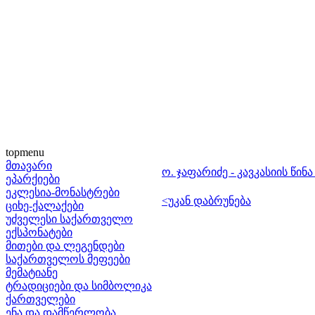
topmenu
მთავარი
ო. ჯაფარიძე - კავკასიის წი
ეპარქიები
ეკლესია-მონასტრები
<უკან დაბრუნება
ციხე-ქალაქები
უძველესი საქართველო
ექსპონატები
მითები და ლეგენდები
საქართველოს მეფეები
მემატიანე
ტრადიციები და სიმბოლიკა
ქართველები
ენა და დამწერლობა