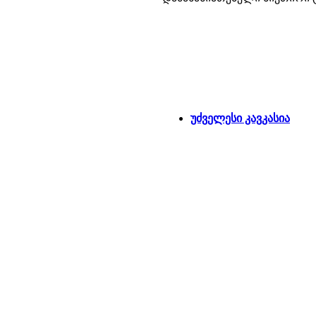
უძველესი კავკასია