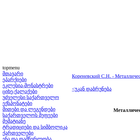
topmenu
მთავარი
Кореневский С.Н. - Металличе
ეპარქიები
ეკლესია-მონასტრები
<უკან დაბრუნება
ციხე-ქალაქები
უძველესი საქართველო
ექსპონატები
მითები და ლეგენდები
Металличес
საქართველოს მეფეები
მემატიანე
ტრადიციები და სიმბოლიკა
ქართველები
ენა და დამწერლობა