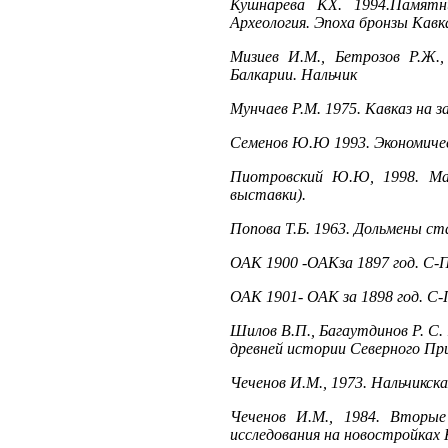
Кушнарева КХ. 1994.Памятн
Археология. Эпоха бронзы Кавка
Мизиев И.М., Бетрозов Р.Ж.,
Балкарии. Нальчик
Мунчаев P.M. 1975. Кавказ на за
Семенов Ю.Ю 1993. Экономичес
Пиотровский Ю.Ю, 1998. Май
выставки).
Попова Т.Б. 1963. Дольмены с
ОАК 1900 -ОАКза 1897 год. С-
ОАК 1901- ОАК за 1898 год. С-
Шилов В.П., Багаутдинов Р. С.
древней истории Северного Пр
Чеченов И.М., 1973. Нальчикска
Чеченов И.М., 1984. Вторые 
исследования на новостройках 