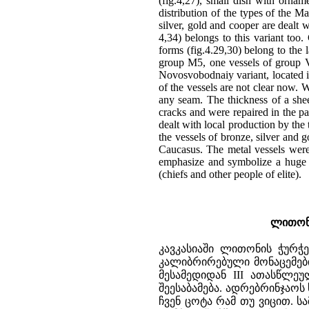
(fig.4,27), small dish with orname
distribution of the types of the 
silver, gold and cooper are dealt 
4,34) belongs to this variant too
forms (fig.4.29,30) belong to the 
group M5, one vessels of group V6
Novosvobodnaiy variant, located in
of the vessels are not clear now.
any seam. The thickness of a she
cracks and were repaired in the pa
dealt with local production by th
the vessels of bronze, silver and 
Caucasus. The metal vessels were
emphasize and symbolize a huge rol
(chiefs and other people of elite).
ლითონი
კავკასიაში ლითონის ჭურ
კალიბრირებული მონაცემებ
მესამედიდან III ათასწლე
შეესაბამება. ადრებრინჯაო
ჩვენ ცოტა რამ თუ ვიცით. 