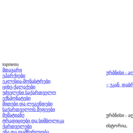
topmenu
მთავარი
ურბნისი - 
ეპარქიები
ეკლესია-მონასტრები
< უკან დაბ
ციხე-ქალაქები
უძველესი საქართველო
ექსპონატები
მითები და ლეგენდები
საქართველოს მეფეები
მემატიანე
ურბნისი - ა
ტრადიციები და სიმბოლიკა
ისტორია,
ქართველები
ენა და დამწერლობა