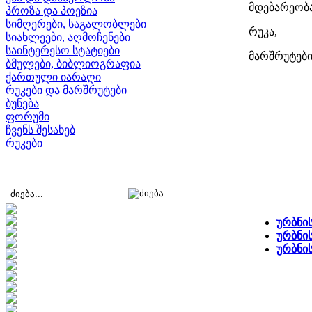
მდებარეობა
პროზა და პოეზია
სიმღერები, საგალობლები
რუკა,
სიახლეები, აღმოჩენები
საინტერესო სტატიები
მარშრუტებ
ბმულები, ბიბლიოგრაფია
ქართული იარაღი
რუკები და მარშრუტები
ბუნება
ფორუმი
ჩვენს შესახებ
რუკები
ურბნის
ურბნის
ურბნი