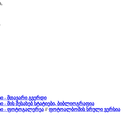
,
ი
ი - მთავარი გვერდი
ი - მის შესახებ სტატიები, ბიბლიოგრაფია
სი - ფოტოგალერეა
//
ფოტოალბომის სრული ვერსია