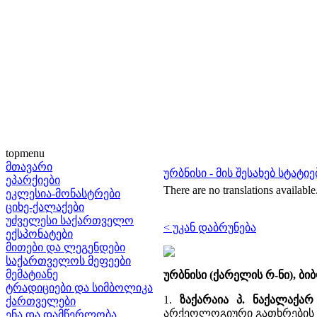
topmenu
მთავარი
ურბნისი - მის შესახებ სტატ
ეპარქიები
There are no translations available
ეკლესია-მონასტრები
ციხე-ქალაქები
უძველესი საქართველო
< უკან დაბრუნება
ექსპონატები
მითები და ლეგენდები
საქართველოს მეფეები
მემატიანე
ურბნისი (ქარელის რ-ნი), ბ
ტრადიციები და სიმბოლიკა
1.
ზაქარაია პ. ნაქალაქა
ქართველები
არქეოლოგიური გათხრების შ
ენა და დამწერლობა