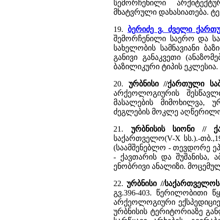
სემორჩენილი არქიტექტუ
მხატვრული დახასიათება. ტ
19.
ბერიძე ვ. ძველი ქარ
შემორჩენილი საერო და საკ
სახელობის სამნავიანი ბაზ
განივი განაკვეთი (ანაზომ
ბაზილიკური ტიპის ეკლესია. 
20.
ურბნისი //ქართული ს
არქეოლოგიურის შესწავლ
მასალების მიმოხილვა, 
ძეგლების მოკლე აღწერილო
21.
ურბნისის სიონი // 
საქართველო(V-X სს.).-თბ.,19
(საამშენებლო - თევდორე ეპ
- ქავთარის და შუშანისა,
ენობრივი ანალიზი. მოცემული
22.
ურბნისი //საქართველო
გვ.396-403. წერილობითი წ
არქეოლოგიური ექსპედიციების 
ურბნისის ტერიტორიაზე გან