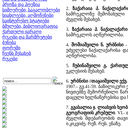
პროზა და პოეზია
2.
ზაქარაია პ. ნაქალაქარ
სიმღერები, საგალობლები
სამრეკლოზე შემონახულ
სიახლეები, აღმოჩენები
ძეგლის შესახებ.
საინტერესო სტატიები
ბმულები, ბიბლიოგრაფია
3.
ზაქარაია პ. ნაქალაქარი
ქართული იარაღი
სამრეკლოს აღწერილობა.
რუკები და მარშრუტები
ბუნება
4.
შოშიაშვილი ნ. ურბნისი 
ფორუმი
უძველესი ნაქალაქარისა და
ჩვენს შესახებ
აღწერილობა.
რუკები
5.
ჩუბინაშვილი გ. ქართუ
ეკლესიის შესახებ.
6.
ურბნისი //თაყაიშვილი ექ
1907.- გვ.41-59. ბაზილიკუ
ნივთებზე შემორჩენილი წარ
დაცული ხელნაწერებისა და 
7.
გვასალია ჯ. ლიახვის ხე
გეოგრაფიის კრებული
. VI.-
ძეგლის მდებარეობის თავი
ი.კიკვიძე. რეზ. რუს. ენაზე.