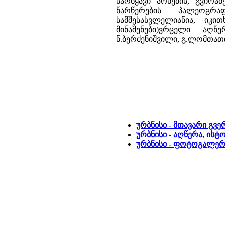
სარწყავი არხების, გვირა
წარწერების პალეოგრა
სამშესასვლელიანია, იკი
მინაშენები)ვრცელი აღწე
ნ.ბერძენიშვილი, გ.ლომთათ
ურბნისი - მთავარი გვ
ურბნისი - აღწერა, ისტ
ურბნისი - ფოტოგალერ