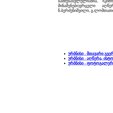
სამშესასვლელიანია, იკი
მინაშენები)ვრცელი აღწე
ნ.ბერძენიშვილი, გ.ლომთათი
ურბნისი - მთავარი გვე
ურბნისი - აღწერა, ისტ
ურბნისი - ფოტოგალერ