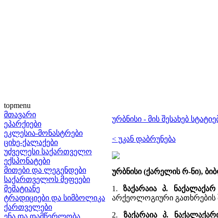
topmenu
მთავარი
ურბნისი - მის შესახებ სტატ
ეპარქიები
ეკლესია-მონასტრები
< უკან დაბრუნება
ციხე-ქალაქები
უძველესი საქართველო
ექსპონატები
მითები და ლეგენდები
ურბნისი (ქარელის რ-ნი), ბ
საქართველოს მეფეები
მემატიანე
1.
ზაქარაია პ. ნაქალაქა
ტრადიციები და სიმბოლიკა
არქეოლოგიური გათხრების შ
ქართველები
2.
ზაქარაია პ. ნაქალაქარ
ენა და დამწერლობა