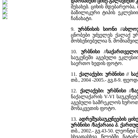
დარბაზები ციხე-გალავნები 
შესახებ. ციხის მდებარეობა
ბაზილიკური ტიპის ეკლესი
ჩანახატი.
9.
ურბნისის სიონი //ახლ
ცნობები უძველეს ქალაქ ურ
მოხსენიებულია ნ. შოშიაშვი
10.
ურბნისი //საქართველო
საუკუნეში აგებული ეკლესი
საერთო ხედის ფოტო.
11.
ქალაქები: ურბნისი //
თბ., 2004 -2005.- გვ.8-9. 
12.
ქალაქები: ურბნისი //ზ
ნაქალაქარის V-VI საუკუნეებ
აგებული სამრეკლოს ხუროთ
მონაკვეთის ფოტო.
13.
ადრეშუასაუკუნეების ციხ
ურბნისი /ზაქარაია პ. ქართ
თბ., 2002.- გვ.43-50. ლეონ
სხვადასხვა წლებში ჩატარ