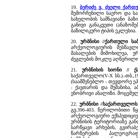
19.
ბერიძე ვ. ძველი ქარ
შემორჩენილი საერო და საკ
სახელობის სამნავიანი ბაზ
განივი განაკვეთი (ანაზომ
ბაზილიკური ტიპის ეკლესია. 
20.
ურბნისი //ქართული ს
არქეოლოგიურის შესწავლ
მასალების მიმოხილვა, 
ძეგლების მოკლე აღწერილო
21.
ურბნისის სიონი // 
საქართველო(V-X სს.).-თბ.,19
(საამშენებლო - თევდორე ეპ
- ქავთარის და შუშანისა,
ენობრივი ანალიზი. მოცემული
22.
ურბნისი //საქართველო
გვ.396-403. წერილობითი წ
არქეოლოგიური ექსპედიციების 
ურბნისის ტერიტორიაზე გან
სარწყავი არხების, გვირა
წარწერების პალეოგრა