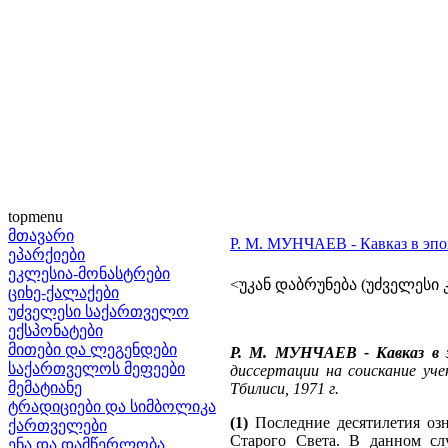
topmenu
მთავარი
Р. М. МУНЧАЕВ - Кавказ в эпоху
ეპარქიები
ეკლესია-მონასტრები
<უკან დაბრუნება (უძველესი კ
ციხე-ქალაქები
უძველესი საქართველო
ექსპონატები
მითები და ლეგენდები
Р. М. МУНЧАЕВ - Кавказ в эп
საქართველოს მეფეები
диссертации на соискание уче
მემატიანე
Тбилиси, 1971 г.
ტრადიციები და სიმბოლიკა
(1)
Последние десятилетия оз
ქართველები
Старого Света. В данном сл
ენა და დამწერლობა