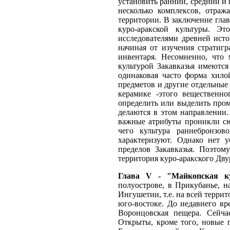
установить ранний, средний и 
несколько комплексов, отра
территории. В заключение гла
куро-аракской культуры. Эт
исследователями древней ист
начиная от изучения стратиг
инвентаря. Несомненно, что 
культурой Закавказья имеются
одинаковая часто форма хило
предметов и другие отдельные
керамике -этого вещественно
определить или выделить про
делаются в этом направлении.
важные атрибуты проникли сюд
чего культура раннебронзов
характеризуют. Однако нет 
пределов Закавказья. Поэтом
территория куро-аракского Дву
Глава V - "Майкопская к
полуострове, в Прикубанье, 
Ингушетии, т.е. на всей терри
юго-востоке. До недавнего в
Воронцовская пещера. Сейча
Открыты, кроме того, новые 