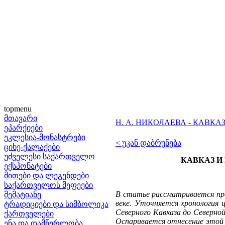
topmenu
მთავარი
Н. А. НИКОЛАЕВА - КАВК
ეპარქიები
ეკლესია-მონასტრები
< უკან დაბრუნება
ციხე-ქალაქები
უძველესი საქართველო
КАВКАЗ И
ექსპონატები
მითები და ლეგენდები
საქართველოს მეფეები
В статье рассматривается про
მემატიანე
веке. Уточняется хронология 
ტრადიციები და სიმბოლიკა
Северного Кавказа до Северной
ქართველები
Оспаривается отнесение этой 
ენა და დამწერლობა