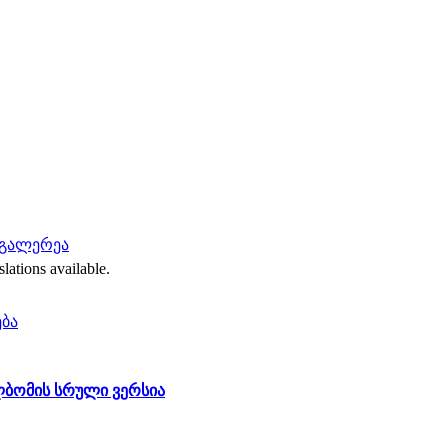
ოგალერეა
slations available.
ება
ომის სრული ვერსია