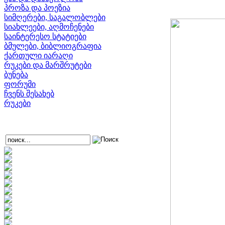
პროზა და პოეზია
სიმღერები, საგალობლები
სიახლეები, აღმოჩენები
საინტერესო სტატიები
ბმულები, ბიბლიოგრაფია
ქართული იარაღი
რუკები და მარშრუტები
ბუნება
ფორუმი
ჩვენს შესახებ
რუკები