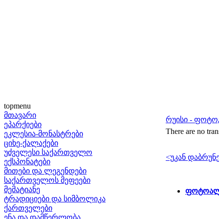
topmenu
მთავარი
რუისი - ფოტ
ეპარქიები
There are no tran
ეკლესია-მონასტრები
ციხე-ქალაქები
უძველესი საქართველო
<უკან დაბრუნ
ექსპონატები
მითები და ლეგენდები
საქართველოს მეფეები
მემატიანე
ფოტოალბ
ტრადიციები და სიმბოლიკა
ქართველები
ენა და დამწერლობა