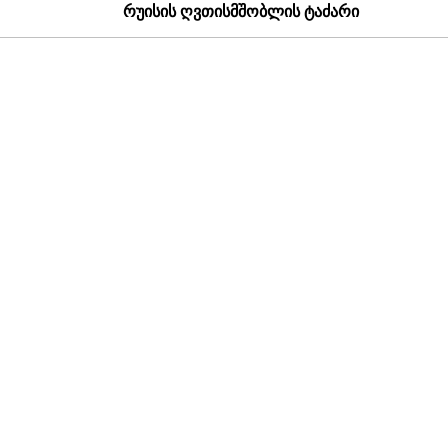
რუისის ღვთისმშობლის ტაძარი