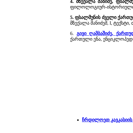
4. მზექალა შანიძე, ფსალ
ფილოლოგიურ-ისტორიული ძიე
5. ფსალმუნის ძველი ქართუ
მზექალა შანიძემ, I, ტექსტი, თ
6.
გივი ღამბაშიძე, ქართ
ქართული ენა, ენციკლოპედია
ჩრდილოეთ კავკასიის