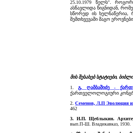
25.10.1979 წელს". როგ
ასწავლიდა წიგნიდან, რომე
სწორედ ის ხელნაწერია, რ
შემთხვევაში მაგო ეროვნე
მის შესახებ სტატიები, ბიბ
1.
გ. ღამბაშიძე - ქარ
ქართველოლოგიური კონგრეს
2.
Семенов, Л.П Эволюция 
462
3. И.П. Щеблыкин. Архит
вып.П-Ш. Владикавказ, 1930.