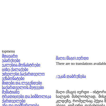
topmenu
მთავარი
მაღი (მაგი) იერდი
ეპარქიები
There are no translations availabl
ეკლესია-მონასტრები
ციხე-ქალაქები
უძველესი საქართველო
<უკან დაბრუნება
ექსპონატები
მითები და ლეგენდები
საქართველოს მეფეები
მემატიანე
მაღი (მაგი) იერდი - ისტო
ტრადიციები და სიმბოლიკა
სალგის მახლობლად, მისგა
ქართველები
კლდეზე, რომელსაც ჰქვია 
ენა და დამწერლობა
ასევე კოშკური დასახლება 